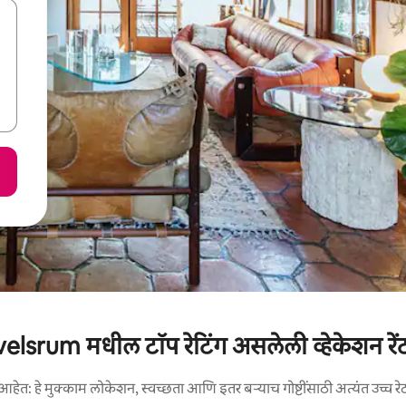
elsrum मधील टॉप रेटिंग असलेली व्हेकेशन रें
आहेत: हे मुक्काम लोकेशन, स्वच्छता आणि इतर बऱ्याच गोष्टींसाठी अत्यंत उच्च रे