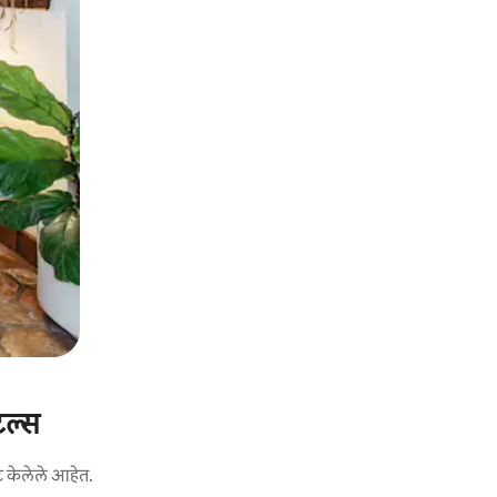
टल्स
ट केलेले आहेत.