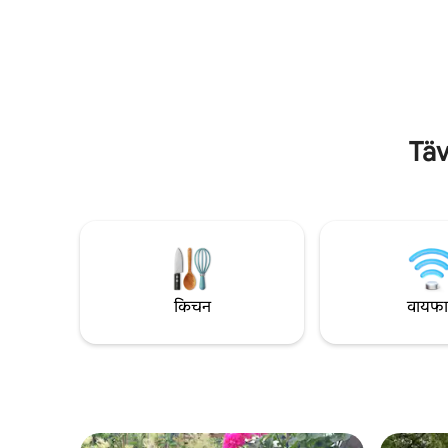
कॉटेज एका सुंदर फळबाग असलेल्या व्हिला प्लॉटवर
सेमी बेड इलेक्
आरामदायकपणे, थोडे एकांतात वसले आहे. बागेत
इलेक्ट्रिक 
मजेदार, काहीसे असामान्य वनस्पती आहेत.
ॲडजस्ट करण
किचनमध्ये सीलिंगची उंची सुमारे 1.9 मीटर आहे. इतर
लिव्हिंग रूम: 
भागांमध्ये उंच छत आहेत. पिझ्झेरिया आणि ÖoB
डिशवॉशरसह बहुते
पासून 2-3 मिनिटांची पायपीट. किराणा दुकान 2
वॉशिंग मशीन,
किमी. फर्जेस्टेडनपासून 3.6 किमी. ओलँड ब्रिजपासून
Täv
3.8 किमी.
किचन
वायफ