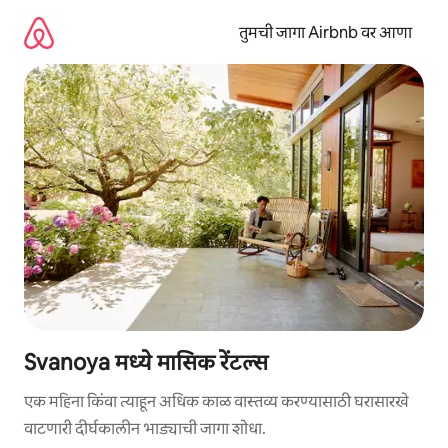
कंटेंटवर
जा
तुमची जागा Airbnb वर आणा
Svanoya मध्ये मासिक रेंटल्स
एक महिना किंवा त्याहून अधिक काळ वास्तव्य करण्यासाठी घरासारखे
वाटणारी दीर्घकालीन भाड्याची जागा शोधा.