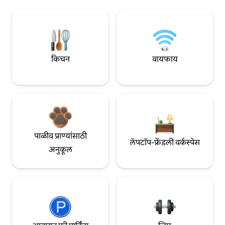
किचन
वायफाय
पाळीव प्राण्यांसाठी
लॅपटॉप-फ्रेंडली वर्कस्पेस
अनुकूल