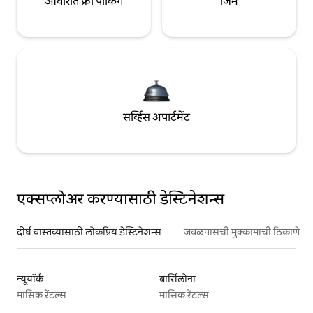
आवारात फ्री पार्किंग
जिम
सर्व्हिस अपार्टमेंट
एक्सप्लोअर करण्यासाठी डेस्टिनेशन्स
दीर्घ वास्तव्यासाठी लोकप्रिय डेस्टिनेशन्स
जवळपासची मुक्कामाची ठिकाणे
न्यूयॉर्क
बार्सिलोना
मासिक रेंटल्स
मासिक रेंटल्स