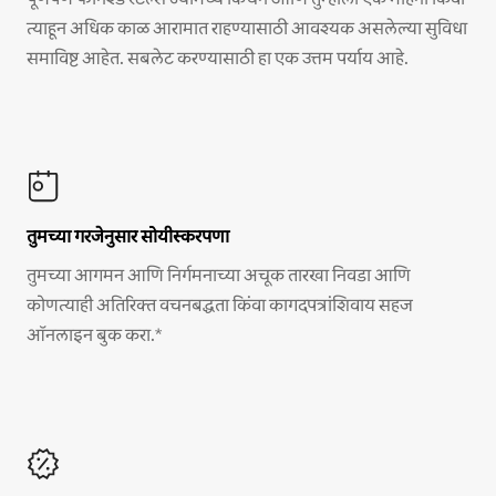
त्याहून अधिक काळ आरामात राहण्यासाठी आवश्यक असलेल्या सुविधा
समाविष्ट आहेत. सबलेट करण्यासाठी हा एक उत्तम पर्याय आहे.
तुमच्या गरजेनुसार सोयीस्करपणा
तुमच्या आगमन आणि निर्गमनाच्या अचूक तारखा निवडा आणि
कोणत्याही अतिरिक्त वचनबद्धता किंवा कागदपत्रांशिवाय सहज
ऑनलाइन बुक करा.*