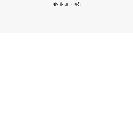
गोपनीयता
अटी