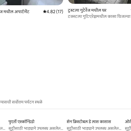
टुस्टला गुटेर्रेज मधील घर
 रिव्ह्यूज
्रेज मधील अपार्टमेंट
5 पैकी 4.82 सरासरी रेटिंग, 17 रिव्ह्यूज
4.82 (17)
टक्स्टला गुटिएरेझमधील कासा ग्रिजल्वा
ासची सर्वोत्तम पर्यटन स्थळे
पुएर्तो एस्कॉन्डिडो
सॅन क्रिस्टोबल डे लास कासास
ओर
सुट्टीसाठी भाड्याने उपलब्ध असलेल्या जागा
सुट्टीसाठी भाड्याने उपलब्ध असलेल्या जागा
सुट्टीसाठी भाड्याने उपलब्ध असलेल्या जागा