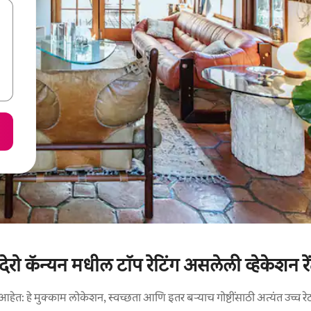
देरो कॅन्यन मधील टॉप रेटिंग असलेली व्हेकेशन रे
आहेत: हे मुक्काम लोकेशन, स्वच्छता आणि इतर बऱ्याच गोष्टींसाठी अत्यंत उच्च रे