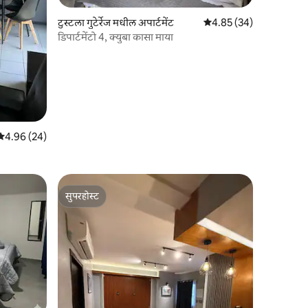
टुस्टला गुटेर्रेज मधील अपार्टमेंट
5 पैकी 4.85 सरासरी रेटिंग, 3
4.85 (34)
डिपार्टमेंटो 4, क्युबा कासा माया
5 पैकी 4.96 सरासरी रेटिंग, 24 रिव्ह्यूज
4.96 (24)
सुपरहोस्ट
सुपरहोस्ट