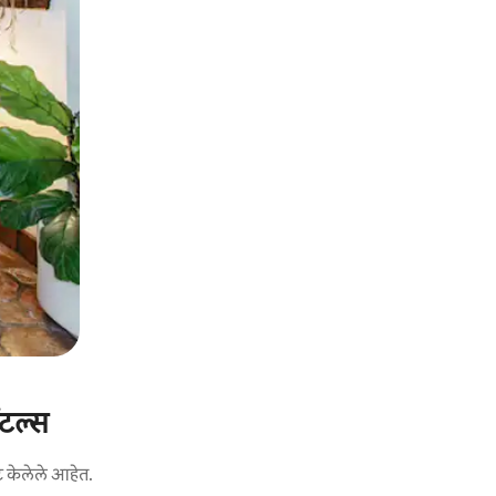
ंटल्स
ट केलेले आहेत.