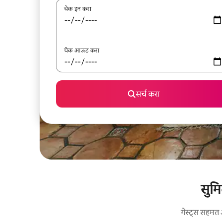
चेक इन करा
चेक आऊट करा
सर्च करा
सुमि
गेस्ट्स सहमत 