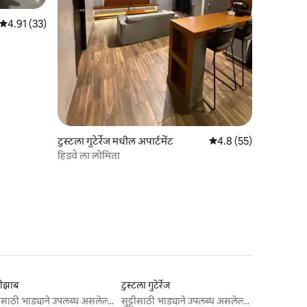
5 पैकी 4.91 सरासरी रेटिंग, 33 रिव्ह्यूज
4.91 (33)
टुस्टला गुटेर्रेज मधील अपार्टमेंट
5 पैकी 4.8 सरासरी रेटिंग, 5
4.8 (55)
हिडवे ला लोमिता
ीझाब
टुस्टला गुटेर्रेज
सुट्टीसाठी भाड्याने उपलब्ध असलेल्या जागा
सुट्टीसाठी भाड्याने उपलब्ध असलेल्या जागा