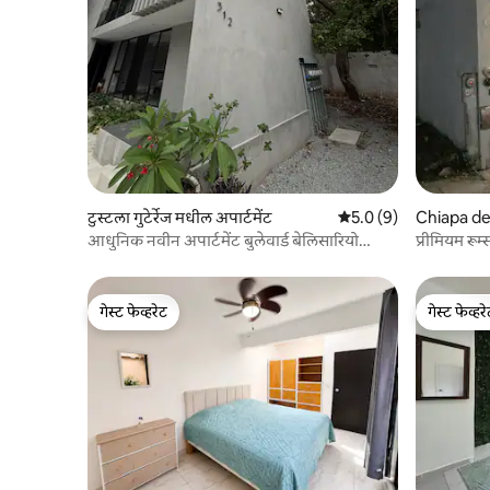
टुस्टला गुटेर्रेज मधील अपार्टमेंट
5 पैकी 5.0 सरासरी रेटिंग, 
5.0 (9)
Chiapa de
आधुनिक नवीन अपार्टमेंट बुलेवार्ड बेलिसारियो
प्रीमियम रू
डोमिंग्वेझ
गेस्ट फेव्हरेट
गेस्ट फेव्हर
गेस्ट फेव्हरेट
गेस्ट फेव्हर