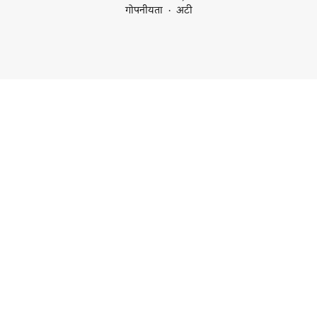
गोपनीयता
अटी