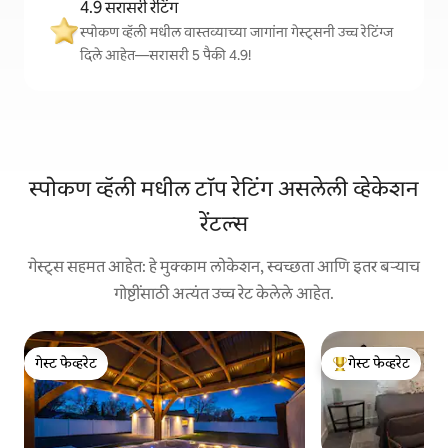
4.9 सरासरी रेटिंग
स्पोकण व्हॅली मधील वास्तव्याच्या जागांना गेस्ट्सनी उच्च रेटिंग्ज
दिले आहेत—सरासरी 5 पैकी 4.9!
स्पोकण व्हॅली मधील टॉप रेटिंग असलेली व्हेकेशन
रेंटल्स
गेस्ट्स सहमत आहेत: हे मुक्काम लोकेशन, स्वच्छता आणि इतर बऱ्याच
गोष्टींसाठी अत्यंत उच्च रेट केलेले आहेत.
गेस्ट फेव्हरेट
गेस्ट फेव्हरेट
गेस्ट फेव्हरेट
टॉप गेस्ट फेव्हरेट