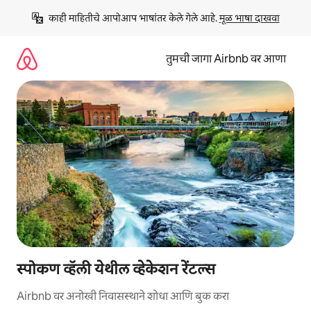
कंटेंटवर
काही माहितीचे आपोआप भाषांतर केले गेले आहे. 
मूळ भाषा दाखवा
जा
तुमची जागा Airbnb वर आणा
स्पोकण व्हॅली येथील व्हेकेशन रेंटल्स
Airbnb वर अनोखी निवासस्थाने शोधा आणि बुक करा