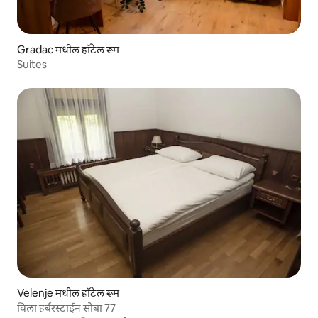
Gradac मधील हॉटेल रूम
Suites
Velenje मधील हॉटेल रूम
विला हर्बरस्टाईन सोबा 77