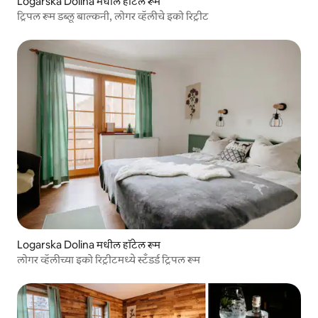
Logarska Dolina मधील हॉटेल रूम
ट्रिपल रूम डब्लू बाल्कनी, लोगर व्हॅलीचे इको रिट्रीट
Logarska Dolina मधील हॉटेल रूम
लोगर व्हॅलीच्या इको रिट्रीटमध्ये स्टँडर्ड ट्रिपल रूम