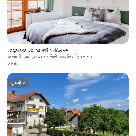
Logarska Dolina मधील हॉटेल रूम
बाल्कनी, इको हाऊस असलेली स्टायलिश ट्रिपल रूम
स्वच्छता
सुपरहोस्ट
सुपरहोस्ट