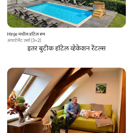
Hinje मधील हॉटेल रूम
अपार्टमेंट उर्सा (3+2)
इतर बुटीक हॉटेल व्हेकेशन रेंटल्स