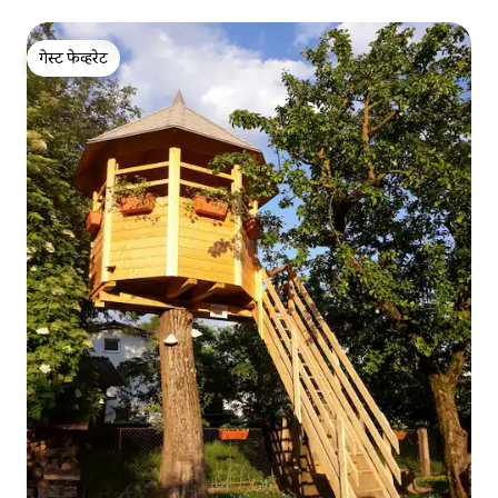
गेस्ट फेव्हरेट
गेस्ट फेव्हरेट