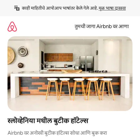
कंटेंटवर
काही माहितीचे आपोआप भाषांतर केले गेले आहे. 
मूळ भाषा दाखवा
जा
तुमची जागा Airbnb वर आणा
स्लोव्हेनिया मधील बुटीक हॉटेल्स
Airbnb वर अनोखी बुटीक हॉटेल्स शोधा आणि बुक करा