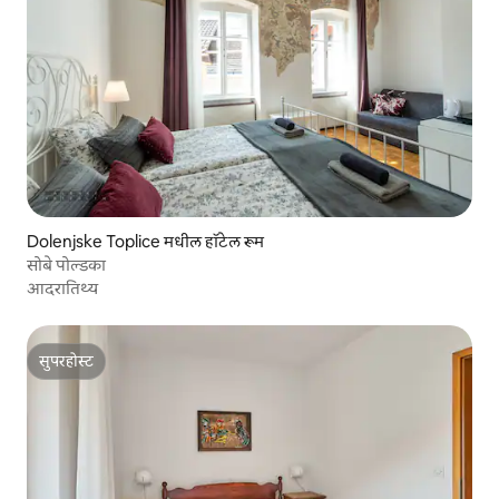
Dolenjske Toplice मधील हॉटेल रूम
सोबे पोल्डका
आदरातिथ्य
सुपरहोस्ट
सुपरहोस्ट