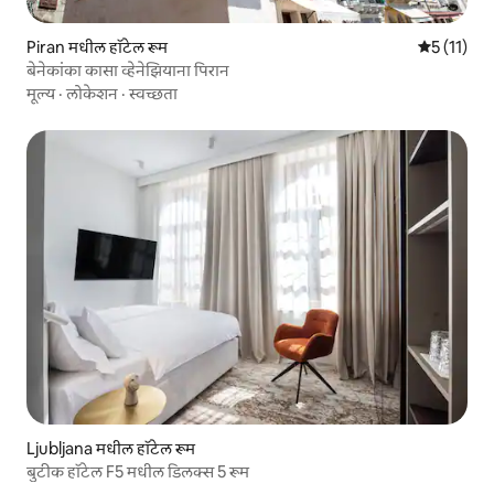
Piran मधील हॉटेल रूम
5 पैकी 5 सरास
5 (11)
बेनेकांका कासा व्हेनेझियाना पिरान
मूल्य
·
लोकेशन
·
स्वच्छता
Ljubljana मधील हॉटेल रूम
बुटीक हॉटेल F5 मधील डिलक्स 5 रूम