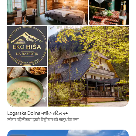
Logarska Dolina मधील हॉटेल रूम
लोगर व्हॅलीच्या इको रिट्रीटमध्ये चतुर्थांश रूम