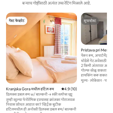
बऱ्याच गोष्टींसाठी अत्यंत उच्च रेटिंग मिळाले आहे.
गेस्ट फेव्हरेट
सुपरहोस्ट
गेस्ट फेव्हरेट
सुपरहोस्ट
Pristava pri Mesti
हॉटेल रूम
पेरून रूम, अपार्टमेंट्
थोडेसे गेटअवेसाठी उत्
2 किमी अंतरावर आहे. त
गोल्फ खेळू शकता किं
हायकिंग करू शकता. र
आणि त्यात थोडा फ्रीज 
मूल्य
·
लोकेशन
·
पार्किं
कॉमन जागा वापरू शकतात. बेडिंगची क
Kranjska Gora मधील हॉटेल रूम
5 पैकी 4.9 सरासरी रेटिंग, 10 रिव्ह्यूज
4.9 (10)
आहे. रूममध्ये शॉवरसह 
आमच्या गेस्ट्ससाठी पार
डिलक्स डबल रूम w/ बाल्कनी → स्की स्लॉप्स व्ह्यू
विनामूल्य आहे. आम्
तुम्ही खुल्या पॅनोरॅमिक दृश्यासह क्रांजका गोराजवळ
टेरेस, बार्बेक्यू सुव
निवास शोधत आहात का? व्हिट्रँक बुटीक
असल्यास, आम्ही अतिरिक
हॉटेलमधील ही अनोखी डिलक्स डबल रूम/ बाल्कनी