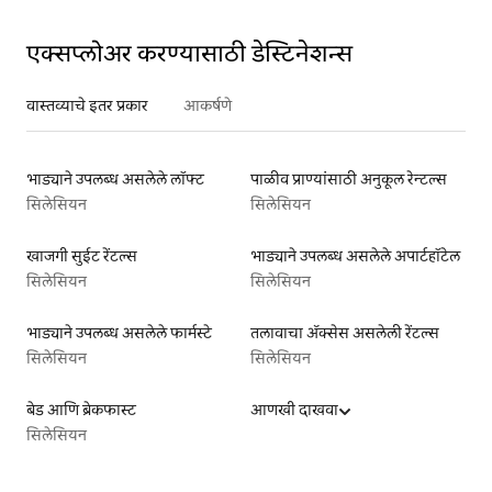
एक्सप्लोअर करण्यासाठी डेस्टिनेशन्स
वास्तव्याचे इतर प्रकार
आकर्षणे
भाड्याने उपलब्ध असलेले लॉफ्ट
पाळीव प्राण्यांसाठी अनुकूल रेन्टल्स
सिलेसियन
सिलेसियन
खाजगी सुईट रेंटल्स
भाड्याने उपलब्ध असलेले अपार्टहॉटेल
सिलेसियन
सिलेसियन
भाड्याने उपलब्ध असलेले फार्मस्टे
तलावाचा ॲक्सेस असलेली रेंटल्स
सिलेसियन
सिलेसियन
बेड आणि ब्रेकफास्ट
आणखी दाखवा
सिलेसियन