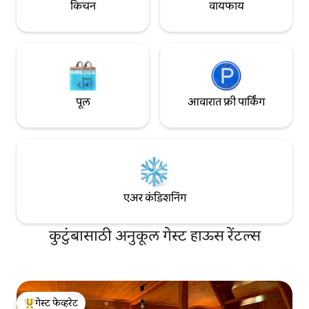
किचन
वायफाय
पूल
आवारात फ्री पार्किंग
एअर कंडिशनिंग
कुटुंबासाठी अनुकूल गेस्ट हाऊस रेंटल्स
गेस्ट फेव्हरेट