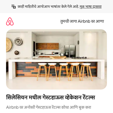
कंटेंटवर
काही माहितीचे आपोआप भाषांतर केले गेले आहे. 
मूळ भाषा दाखवा
जा
तुमची जागा Airbnb वर आणा
सिलेसियन मधील गेस्टहाऊस व्हेकेशन रेंटल्स
Airbnb वर अनोखी गेस्टहाऊस रेंटल्स शोधा आणि बुक करा