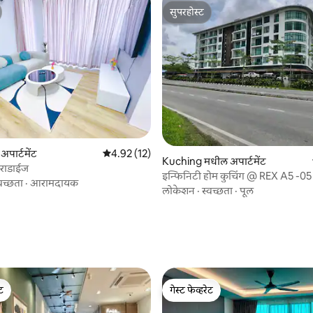
सुपरहोस्ट
सुपरहोस्ट
पार्टमेंट
5 पैकी 4.92 सरासरी रेटिंग, 12 रिव्ह्यूज
4.92 (12)
Kuching मधील अपार्टमेंट
पॅराडाईज
इन्फिनिटी होम कुचिंग @ REX A5 -0
वच्छता
·
आरामदायक
जवळ
लोकेशन
·
स्वच्छता
·
पूल
 रिव्ह्यूज
ेट
गेस्ट फेव्हरेट
ेट
गेस्ट फेव्हरेट