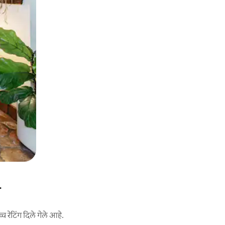
स
च रेटिंग दिले गेले आहे.