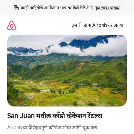
कंटेंटवर
काही माहितीचे आपोआप भाषांतर केले गेले आहे. 
मूळ भाषा दाखवा
जा
तुमची जागा Airbnb वर आणा
San Juan मधील काँडो व्हेकेशन रेंटल्स
Airbnb वर वैशिष्ट्यपूर्ण काँडोज शोधा आणि बुक करा