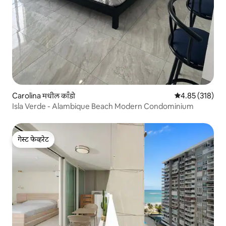
Carolina मधील काँडो
5 पैकी 4.85 सरासरी 
4.85 (318)
Isla Verde - Alambique Beach Modern Condominium
गेस्ट फेव्हरेट
गेस्ट फेव्हरेट