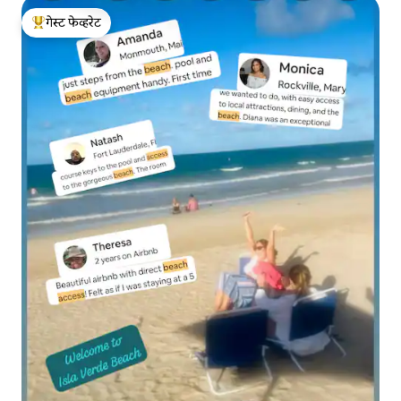
गेस्ट फेव्हरेट
टॉप गेस्ट फेव्हरेट