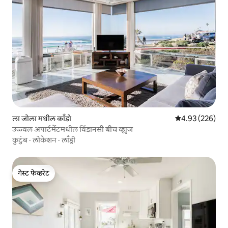
ला जोला मधील काँडो
5 पैकी 4.93 सरासरी 
4.93 (226)
उज्ज्वल अपार्टमेंटमधील विंडानसी बीच व्ह्यूज
कुटुंब
·
लोकेशन
·
लाँड्री
गेस्ट फेव्हरेट
गेस्ट फेव्हरेट