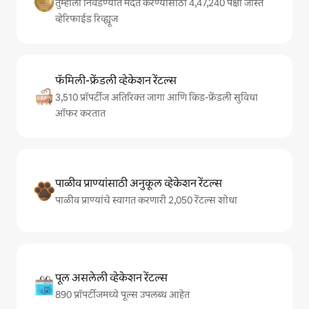
तुम्हाला निवडण्यात मदत करण्यासाठी 4,47,240 पेक्षा जास्त
व्हेरिफाईड रिव्ह्यूज
फॅमिली-फ्रेंडली व्हेकेशन रेंटल्स
3,510 प्रॉपर्टीज अतिरिक्त जागा आणि किड-फ्रेंडली सुविधा
ऑफर करतात
पाळीव प्राण्यांसाठी अनुकूल व्हेकेशन रेंटल्स
पाळीव प्राण्यांचे स्वागत करणारी 2,050 रेंटल्स शोधा
पूल असलेली व्हेकेशन रेंटल्स
890 प्रॉपर्टीजमध्ये पूल्स उपलब्ध आहेत