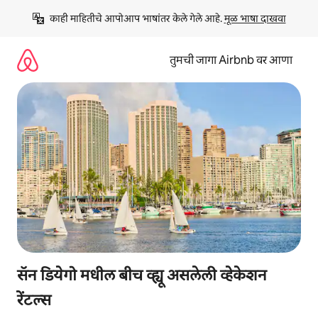
कंटेंटवर
काही माहितीचे आपोआप भाषांतर केले गेले आहे. 
मूळ भाषा दाखवा
जा
तुमची जागा Airbnb वर आणा
सॅन डियेगो मधील बीच व्ह्यू असलेली व्हेकेशन
रेंटल्स