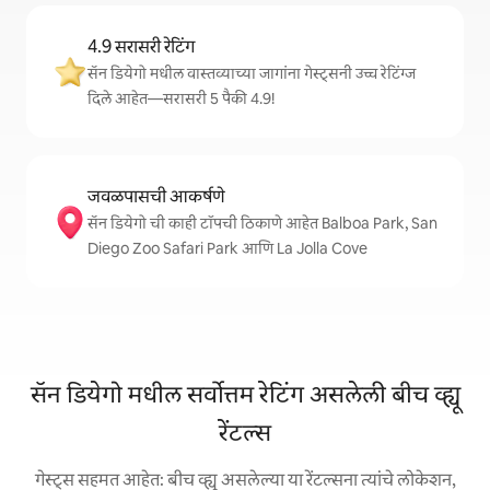
4.9 सरासरी रेटिंग
सॅन डियेगो मधील वास्तव्याच्या जागांना गेस्ट्सनी उच्च रेटिंग्ज
दिले आहेत—सरासरी 5 पैकी 4.9!
जवळपासची आकर्षणे
सॅन डियेगो ची काही टॉपची ठिकाणे आहेत Balboa Park, San
Diego Zoo Safari Park आणि La Jolla Cove
सॅन डियेगो मधील सर्वोत्तम रेटिंग असलेली बीच व्ह्यू
रेंटल्स
गेस्ट्स सहमत आहेत: बीच व्ह्यू असलेल्या या रेंटल्सना त्यांचे लोकेशन,