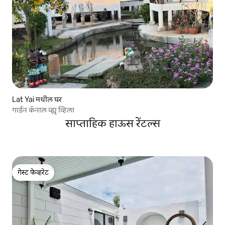
Lat Yai मधील घर
गार्डन कॅनाल व्ह्यू व्हिला
साप्ताहिक हाऊस रेंटल्स
गेस्ट फेव्हरेट
गेस्ट फेव्हरेट