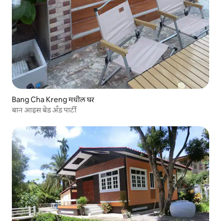
Bang Cha Kreng मधील घर
बान आइस बेड अँड पार्टी