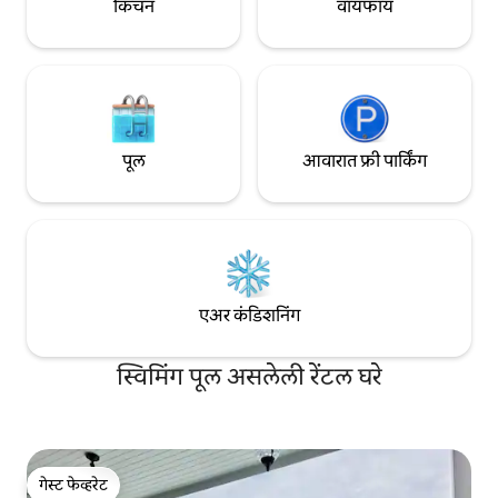
किचन
वायफाय
पूल
आवारात फ्री पार्किंग
एअर कंडिशनिंग
स्विमिंग पूल असलेली रेंटल घरे
गेस्ट फेव्हरेट
गेस्ट फेव्हरेट