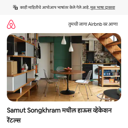
कंटेंटवर
काही माहितीचे आपोआप भाषांतर केले गेले आहे. 
मूळ भाषा दाखवा
जा
तुमची जागा Airbnb वर आणा
Samut Songkhram मधील हाऊस व्हेकेशन
रेंटल्स