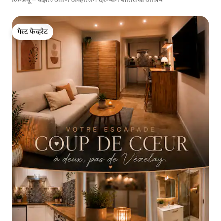
गेस्ट फेव्हरेट
गेस्ट फेव्हरेट