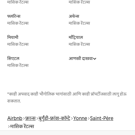
मासिक रेंटल्स
मासिक रेंटल्स
फ्लॉरेन्स
अथेन्स
मासिक रेंटल्स
मासिक रेंटल्स
मियामी
माँट्रियाल
मासिक रेंटल्स
मासिक रेंटल्स
सिएटल
आणखी दाखवा
मासिक रेंटल्स
*काही अपवाद काही भौगोलिक भागांसाठी आणि काही प्रॉपर्टीजसाठी लागू होऊ
शकतात.
Airbnb
फ्रान्स
बुर्गुंडी-फ्रांश-कॉम्टे
Yonne
Saint-Père
मासिक रेंटल्स