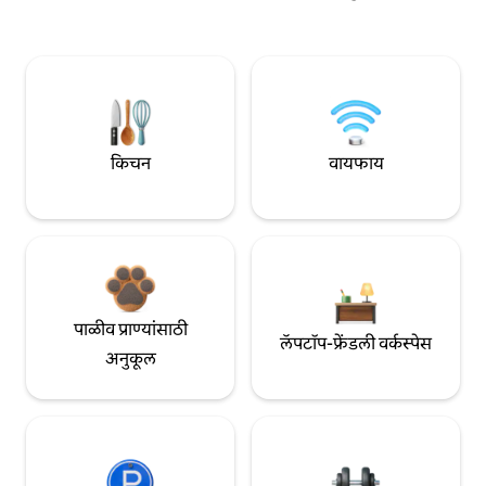
किचन
वायफाय
पाळीव प्राण्यांसाठी
लॅपटॉप-फ्रेंडली वर्कस्पेस
अनुकूल