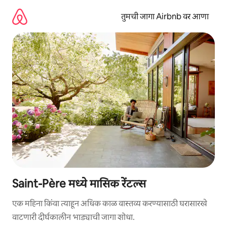
कंटेंटवर
जा
तुमची जागा Airbnb वर आणा
Saint-Père मध्ये मासिक रेंटल्स
एक महिना किंवा त्याहून अधिक काळ वास्तव्य करण्यासाठी घरासारखे
वाटणारी दीर्घकालीन भाड्याची जागा शोधा.