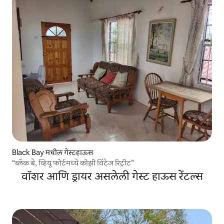
Black Bay मधील गेस्टहाऊस
“ब्लॅक बे, व्हियू फोर्टमध्ये कोझी विंटेज रिट्रीट”
वॉशर आणि ड्रायर असलेली गेस्ट हाऊस रेंटल्स