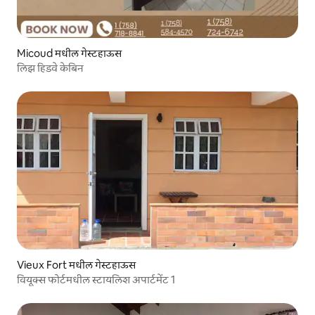
Micoud मधील गेस्टहाऊस
लिझ हिडवे केबिन
Vieux Fort मधील गेस्टहाऊस
वियूक्स फोर्टमधील स्टायलिश अपार्टमेंट 1