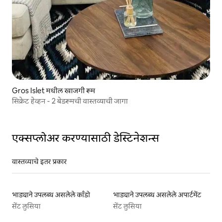
Gros Islet मधील खाजगी रूम
सिक्रेट हेव्हन - 2 बेडरूमची वास्तव्याची जागा
एक्सप्लोअर करण्यासाठी डेस्टिनेशन्स
वास्तव्याचे इतर प्रकार
भाड्याने उपलब्ध असलेले काँडो
भाड्याने उपलब्ध असलेले अपार्टमेंट
सेंट लुसिया
सेंट लुसिया