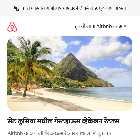
कंटेंटवर
काही माहितीचे आपोआप भाषांतर केले गेले आहे. 
मूळ भाषा दाखवा
जा
तुमची जागा Airbnb वर आणा
सेंट लुसिया मधील गेस्टहाऊस व्हेकेशन रेंटल्स
Airbnb वर अनोखी गेस्टहाऊस रेंटल्स शोधा आणि बुक करा