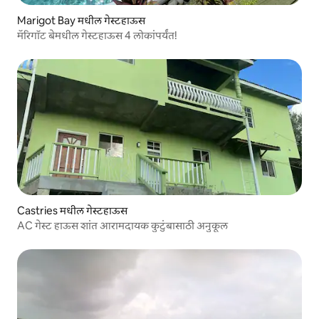
Marigot Bay मधील गेस्टहाऊस
मॅरिगॉट बेमधील गेस्टहाऊस 4 लोकांपर्यंत!
Castries मधील गेस्टहाऊस
AC गेस्ट हाऊस शांत आरामदायक कुटुंबासाठी अनुकूल