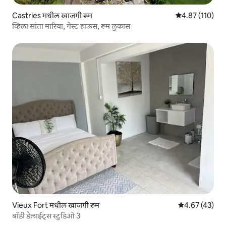
Castries मधील खाजगी रूम
5 पैकी 4.87 सरासरी
4.87 (110)
व्हिला सांता मारिया, गेस्ट हाऊस, रूम लुकास
Vieux Fort मधील खाजगी रूम
5 पैकी 4.67 सरासर
4.67 (43)
बॉडी डेलाईट्स स्टुडिओ 3