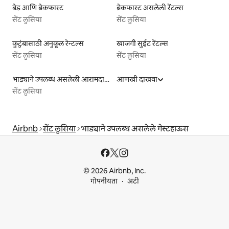
बेड आणि ब्रेकफास्ट
ब्रेकफास्ट असलेली रेंटल्स
सेंट लुसिया
सेंट लुसिया
कुटुंबासाठी अनुकूल रेन्टल्स
खाजगी सुईट रेंटल्स
सेंट लुसिया
सेंट लुसिया
भाड्याने उपलब्ध असलेली आरामदायी लिस्टिंग्ज
आणखी दाखवा
सेंट लुसिया
Airbnb
सेंट लुसिया
भाड्याने उपलब्ध असलेले गेस्टहाऊस
© 2026 Airbnb, Inc.
गोपनीयता
अटी