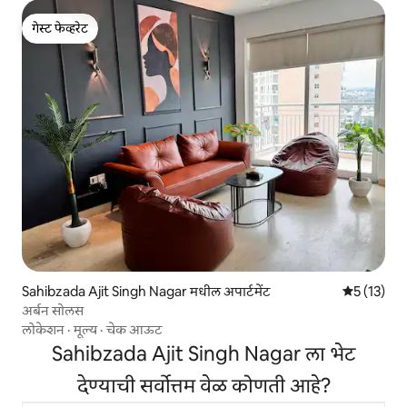
गेस्ट फेव्हरेट
गेस्ट फेव्हरेट
Sahibzada Ajit Singh Nagar मधील अपार्टमेंट
5 पैकी 5 सरास
5 (13)
अर्बन सोलस
लोकेशन
·
मूल्य
·
चेक आऊट
Sahibzada Ajit Singh Nagar ला भेट
देण्याची सर्वोत्तम वेळ कोणती आहे?