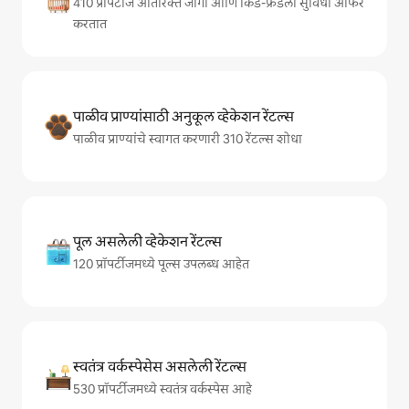
410 प्रॉपर्टीज अतिरिक्त जागा आणि किड-फ्रेंडली सुविधा ऑफर
करतात
पाळीव प्राण्यांसाठी अनुकूल व्हेकेशन रेंटल्स
पाळीव प्राण्यांचे स्वागत करणारी 310 रेंटल्स शोधा
पूल असलेली व्हेकेशन रेंटल्स
120 प्रॉपर्टीजमध्ये पूल्स उपलब्ध आहेत
स्वतंत्र वर्कस्पेसेस असलेली रेंटल्स
530 प्रॉपर्टीजमध्ये स्वतंत्र वर्कस्पेस आहे