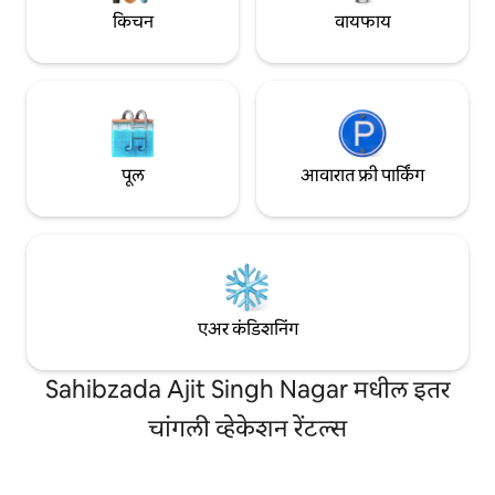
किचन
वायफाय
पूल
आवारात फ्री पार्किंग
एअर कंडिशनिंग
Sahibzada Ajit Singh Nagar मधील इतर
चांगली व्हेकेशन रेंटल्स