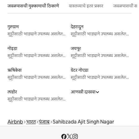
जवळपासची मुक्कामाची ठिकाणे
वास्तव्याचे इतर प्रकार
जवळपासची सर्वो
गुरुग्राम
देहरादून
सुट्टीसाठी भाड्याने उपलब्ध असलेल्या जागा
सुट्टीसाठी भाड्याने उपलब्ध असलेल्या जागा
नोइडा
जयपूर
सुट्टीसाठी भाड्याने उपलब्ध असलेल्या जागा
सुट्टीसाठी भाड्याने उपलब्ध असलेल्या जागा
ऋषिकेश
ग्रेटर नोएडा
सुट्टीसाठी भाड्याने उपलब्ध असलेल्या जागा
सुट्टीसाठी भाड्याने उपलब्ध असलेल्या जागा
लाहोर
आणखी दाखवा
सुट्टीसाठी भाड्याने उपलब्ध असलेल्या जागा
Airbnb
भारत
पंजाब
Sahibzada Ajit Singh Nagar