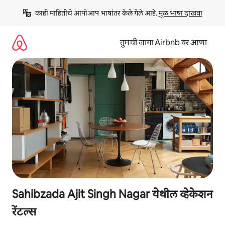
कंटेंटवर
काही माहितीचे आपोआप भाषांतर केले गेले आहे. 
मूळ भाषा दाखवा
जा
तुमची जागा Airbnb वर आणा
Sahibzada Ajit Singh Nagar येथील व्हेकेशन
रेंटल्स