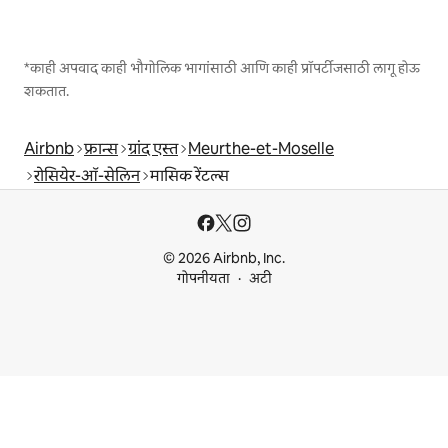
*काही अपवाद काही भौगोलिक भागांसाठी आणि काही प्रॉपर्टीजसाठी लागू होऊ
शकतात.
Airbnb
फ्रान्स
ग्रांद एस्त
Meurthe-et-Moselle
रोसियेर-ऑ-सेलिन
मासिक रेंटल्स
© 2026 Airbnb, Inc.
गोपनीयता
अटी