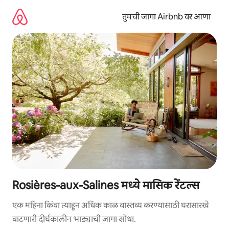
कंटेंटवर
जा
तुमची जागा Airbnb वर आणा
Rosières-aux-Salines मध्ये मासिक रेंटल्स
एक महिना किंवा त्याहून अधिक काळ वास्तव्य करण्यासाठी घरासारखे
वाटणारी दीर्घकालीन भाड्याची जागा शोधा.