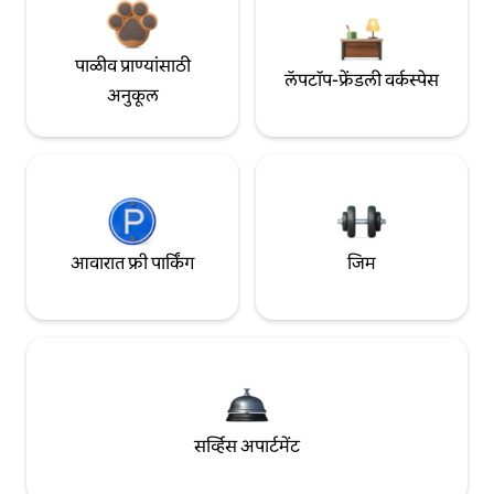
पाळीव प्राण्यांसाठी
लॅपटॉप-फ्रेंडली वर्कस्पेस
अनुकूल
आवारात फ्री पार्किंग
जिम
सर्व्हिस अपार्टमेंट