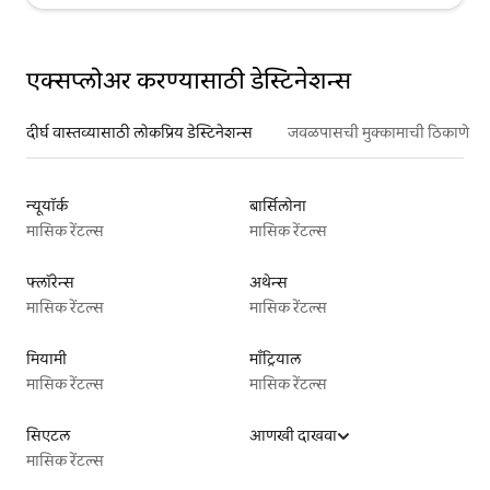
एक्सप्लोअर करण्यासाठी डेस्टिनेशन्स
दीर्घ वास्तव्यासाठी लोकप्रिय डेस्टिनेशन्स
जवळपासची मुक्कामाची ठिकाणे
न्यूयॉर्क
बार्सिलोना
मासिक रेंटल्स
मासिक रेंटल्स
फ्लॉरेन्स
अथेन्स
मासिक रेंटल्स
मासिक रेंटल्स
मियामी
माँट्रियाल
मासिक रेंटल्स
मासिक रेंटल्स
सिएटल
आणखी दाखवा
मासिक रेंटल्स