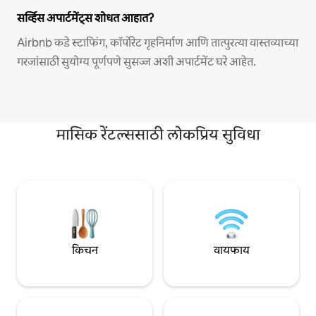
सर्व्हिस अपार्टमेंट्स शोधत आहात?
Airbnb कडे स्टाफिंग, कॉर्पोरेट गृहनिर्माण आणि तात्पुरत्या वास्तव्याच्या
गरजांसाठी सुयोग्य पूर्णपणे सुसज्ज अशी अपार्टमेंट घरे आहेत.
मासिक रेंटल्ससाठी लोकप्रिय सुविधा
किचन
वायफाय