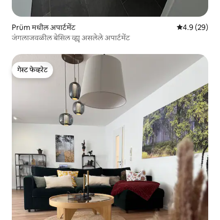
Prüm मधील अपार्टमेंट
5 पैकी 4.9 सरासर
4.9 (29)
जंगलाजवळील बेसिल व्ह्यू असलेले अपार्टमेंट
गेस्ट फेव्हरेट
गेस्ट फेव्हरेट