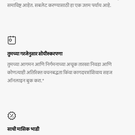
समाविष्ट आहेत. सबलेट करण्यासाठी हा एक उत्तम पर्याय आहे.
तुमच्या गरजेनुसार सोयीस्करपणा
तुमच्या आगमन आणि निर्गमनाच्या अचूक तारखा निवडा आणि
कोणत्याही अतिरिक्त वचनबद्धता किंवा कागदपत्रांशिवाय सहज
ऑनलाइन बुक करा.*
साधी मासिक भाडी