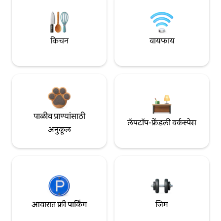
किचन
वायफाय
पाळीव प्राण्यांसाठी
लॅपटॉप-फ्रेंडली वर्कस्पेस
अनुकूल
आवारात फ्री पार्किंग
जिम