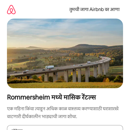
कंटेंटवर
जा
तुमची जागा Airbnb वर आणा
Rommersheim मध्ये मासिक रेंटल्स
एक महिना किंवा त्याहून अधिक काळ वास्तव्य करण्यासाठी घरासारखे
वाटणारी दीर्घकालीन भाड्याची जागा शोधा.