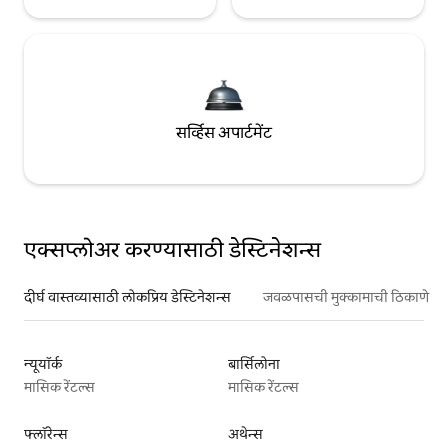
सर्व्हिस अपार्टमेंट
एक्सप्लोअर करण्यासाठी डेस्टिनेशन्स
दीर्घ वास्तव्यासाठी लोकप्रिय डेस्टिनेशन्स
जवळपासची मुक्कामाची ठिकाणे
न्यूयॉर्क
बार्सिलोना
मासिक रेंटल्स
मासिक रेंटल्स
फ्लॉरेन्स
अथेन्स