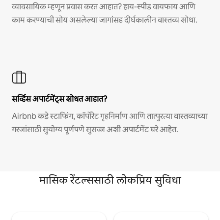
व्यावसायिक म्हणून प्रवास करत आहात? हाय-स्पीड वायफाय आणि
काम करण्याची सोय असलेल्या जागांसह दीर्घकालीन वास्तव्य शोधा.
सर्व्हिस अपार्टमेंट्स शोधत आहात?
Airbnb कडे स्टाफिंग, कॉर्पोरेट गृहनिर्माण आणि तात्पुरत्या वास्तव्याच्या
गरजांसाठी सुयोग्य पूर्णपणे सुसज्ज अशी अपार्टमेंट घरे आहेत.
मासिक रेंटल्ससाठी लोकप्रिय सुविधा