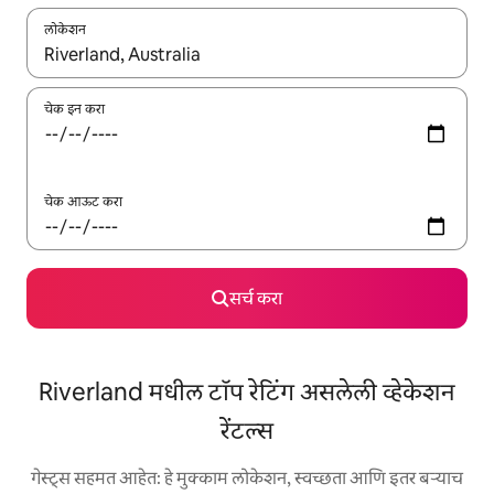
लोकेशन
जेव्हा परिणाम उपलब्ध असतील, तेव्हा वरच्या आणि खाली बाणांच्या किजसह नेव्हिगेट
चेक इन करा
चेक आऊट करा
सर्च करा
Riverland मधील टॉप रेटिंग असलेली व्हेकेशन
रेंटल्स
गेस्ट्स सहमत आहेत: हे मुक्काम लोकेशन, स्वच्छता आणि इतर बऱ्याच