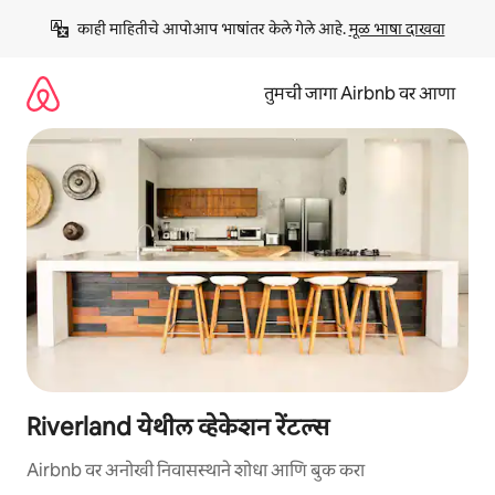
कंटेंटवर
काही माहितीचे आपोआप भाषांतर केले गेले आहे. 
मूळ भाषा दाखवा
जा
तुमची जागा Airbnb वर आणा
Riverland येथील व्हेकेशन रेंटल्स
Airbnb वर अनोखी निवासस्थाने शोधा आणि बुक करा