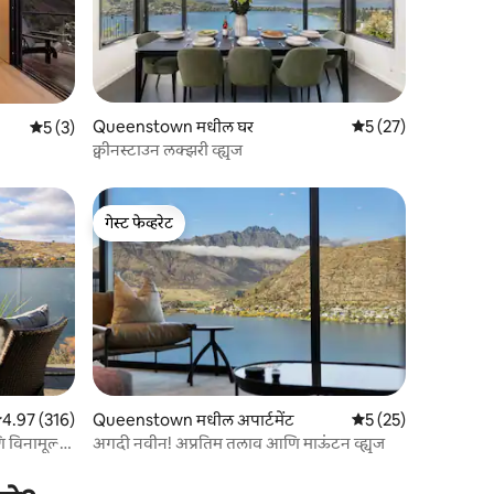
Queenstown मधील घर
5 पैकी 5 सरासरी रेटिंग, 2
5 (27)
5 पैकी 5 सरासरी रेटिंग, 3 रिव्ह्यूज
5 (3)
क्वीनस्टाउन लक्झरी व्ह्यूज
गेस्ट फेव्हरेट
गेस्ट फेव्हरेट
 पैकी 4.97 सरासरी रेटिंग, 316 रिव्ह्यूज
4.97 (316)
Queenstown मधील अपार्टमेंट
5 पैकी 5 सरासरी रेटिंग, 2
5 (25)
णि विनामूल्य
अगदी नवीन! अप्रतिम तलाव आणि माऊंटन व्ह्यूज