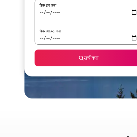
चेक इन करा
चेक आऊट करा
सर्च करा