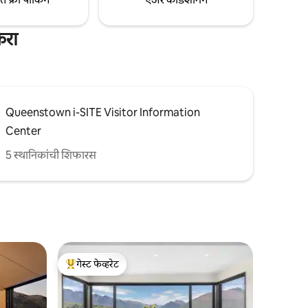
करा
Queenstown i-SITE Visitor Information
Center
5 स्थानिकांची शिफारस
गेस्ट फेव्हरेट
टॉप गेस्ट फेव्हरेट