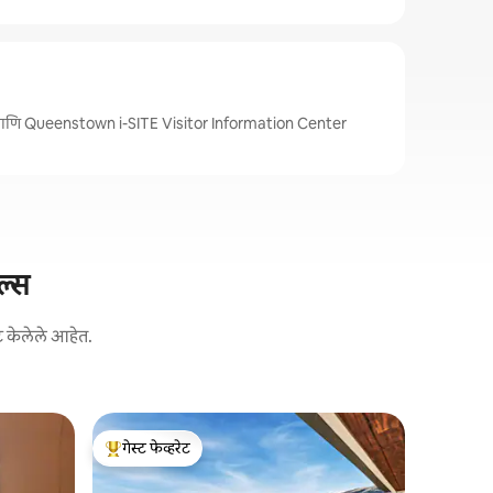
आणि Queenstown i-SITE Visitor Information Center
ल्स
ट केलेले आहेत.
Queenstow
गेस्ट फेव्हरेट
गेस्ट फे
क्
टॉप गेस्ट फेव्हरेट
टॉप गेस्ट फ
No.8Queen