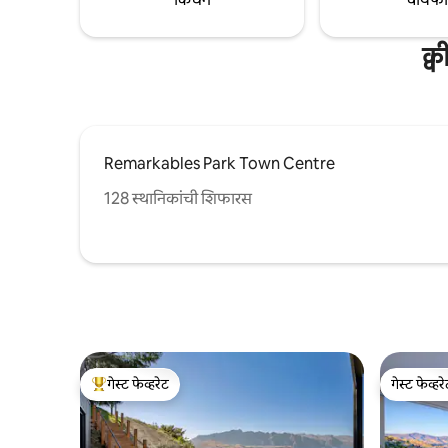
स्वतःसाठी पहा!
क्
Remarkables Park Town Centre
128 स्थानिकांची शिफारस
गेस्ट फेव्हरेट
गेस्ट फेव्हर
टॉप गेस्ट फेव्हरेट
गेस्ट फेव्हर