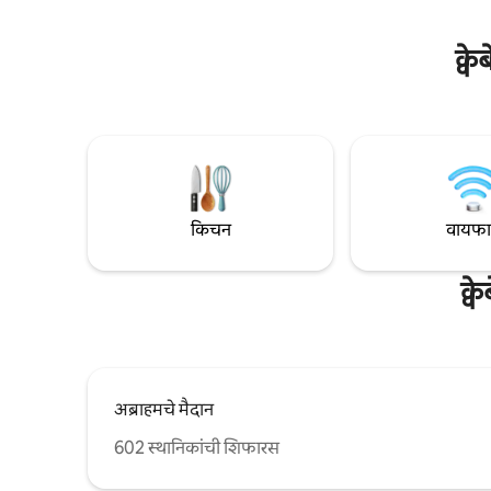
क्व
किचन
वायफ
क्
अब्राहमचे मैदान
602 स्थानिकांची शिफारस