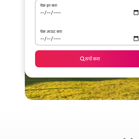
चेक इन करा
चेक आऊट करा
सर्च करा