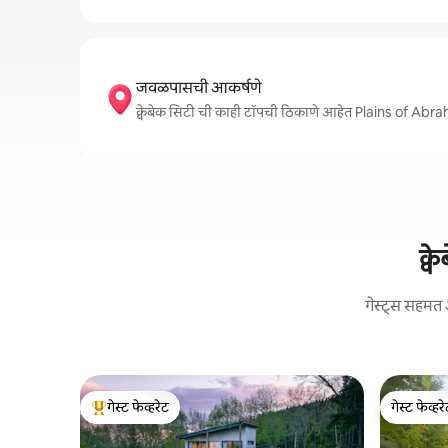
जवळपासची आकर्षणे
क्वेबेक सिटी ची काही टॉपची ठिकाणे आहेत Plains of
क्
गेस्ट्स सहमत 
गेस्ट फेव्हरेट
गेस्ट फेव्हर
टॉप गेस्ट फेव्हरेट
गेस्ट फेव्हर