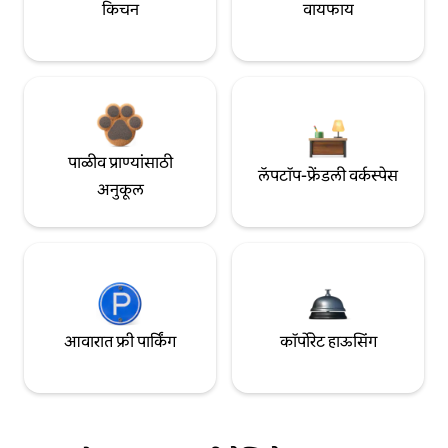
किचन
वायफाय
पाळीव प्राण्यांसाठी
लॅपटॉप-फ्रेंडली वर्कस्पेस
अनुकूल
आवारात फ्री पार्किंग
कॉर्पोरेट हाऊसिंग