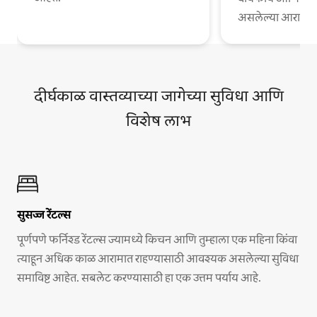
असलेल्या आरामदायी
दीर्घकाळ वास्तव्याच्या जागेच्या सुविधा आणि
विशेष लाभ
सुसज्ज रेंटल्स
पूर्णपणे फर्निश्ड रेंटल्स ज्यामध्ये किचन आणि तुम्हाला एक महिना किंवा
त्याहून अधिक काळ आरामात राहण्यासाठी आवश्यक असलेल्या सुविधा
समाविष्ट आहेत. सबलेट करण्यासाठी हा एक उत्तम पर्याय आहे.