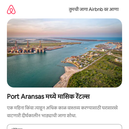
कंटेंटवर
जा
तुमची जागा Airbnb वर आणा
Port Aransas मध्ये मासिक रेंटल्स
एक महिना किंवा त्याहून अधिक काळ वास्तव्य करण्यासाठी घरासारखे
वाटणारी दीर्घकालीन भाड्याची जागा शोधा.