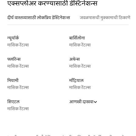
एक्सप्लोअर करण्यासाठी डेस्टिनेशन्स
दीर्घ वास्तव्यासाठी लोकप्रिय डेस्टिनेशन्स
जवळपासची मुक्कामाची ठिकाणे
न्यूयॉर्क
बार्सिलोना
मासिक रेंटल्स
मासिक रेंटल्स
फ्लॉरेन्स
अथेन्स
मासिक रेंटल्स
मासिक रेंटल्स
मियामी
माँट्रियाल
मासिक रेंटल्स
मासिक रेंटल्स
सिएटल
आणखी दाखवा
मासिक रेंटल्स