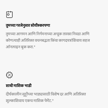
तुमच्या गरजेनुसार सोयीस्करपणा
तुमच्या आगमन आणि निर्गमनाच्या अचूक तारखा निवडा आणि
कोणत्याही अतिरिक्त वचनबद्धता किंवा कागदपत्रांशिवाय सहज
ऑनलाइन बुक करा.*
साधी मासिक भाडी
दीर्घकालीन सुट्टीच्या भाड्यासाठी विशेष दर आणि अतिरिक्त
शुल्काशिवाय एकच मासिक पेमेंट.*