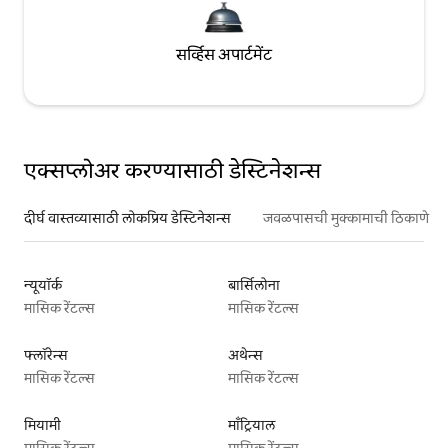
सर्व्हिस अपार्टमेंट
एक्सप्लोअर करण्यासाठी डेस्टिनेशन्स
दीर्घ वास्तव्यासाठी लोकप्रिय डेस्टिनेशन्स
जवळपासची मुक्कामाची ठिकाणे
न्यूयॉर्क
बार्सिलोना
मासिक रेंटल्स
मासिक रेंटल्स
फ्लॉरेन्स
अथेन्स
मासिक रेंटल्स
मासिक रेंटल्स
मियामी
माँट्रियाल