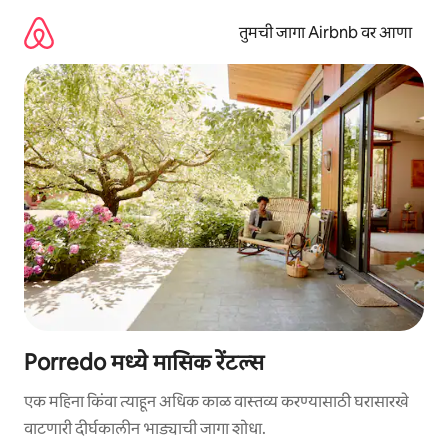
कंटेंटवर
जा
तुमची जागा Airbnb वर आणा
Porredo मध्ये मासिक रेंटल्स
एक महिना किंवा त्याहून अधिक काळ वास्तव्य करण्यासाठी घरासारखे
वाटणारी दीर्घकालीन भाड्याची जागा शोधा.