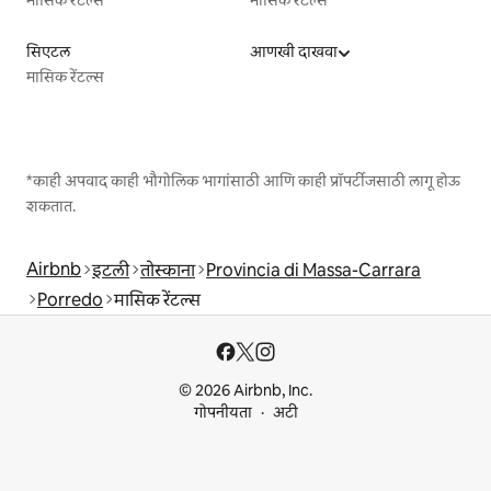
मासिक रेंटल्स
मासिक रेंटल्स
सिएटल
आणखी दाखवा
मासिक रेंटल्स
*काही अपवाद काही भौगोलिक भागांसाठी आणि काही प्रॉपर्टीजसाठी लागू होऊ
शकतात.
Airbnb
इटली
तोस्काना
Provincia di Massa-Carrara
Porredo
मासिक रेंटल्स
© 2026 Airbnb, Inc.
गोपनीयता
अटी