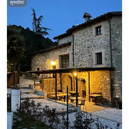
सुपरहोस्ट
सुपरहोस्ट