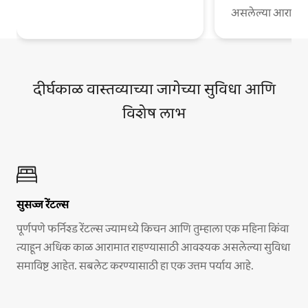
असलेल्या आरामदायी
दीर्घकाळ वास्तव्याच्या जागेच्या सुविधा आणि
विशेष लाभ
सुसज्ज रेंटल्स
पूर्णपणे फर्निश्ड रेंटल्स ज्यामध्ये किचन आणि तुम्हाला एक महिना किंवा
त्याहून अधिक काळ आरामात राहण्यासाठी आवश्यक असलेल्या सुविधा
समाविष्ट आहेत. सबलेट करण्यासाठी हा एक उत्तम पर्याय आहे.