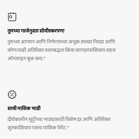
तुमच्या गरजेनुसार सोयीस्करपणा
तुमच्या आगमन आणि निर्गमनाच्या अचूक तारखा निवडा आणि
कोणत्याही अतिरिक्त वचनबद्धता किंवा कागदपत्रांशिवाय सहज
ऑनलाइन बुक करा.*
साधी मासिक भाडी
दीर्घकालीन सुट्टीच्या भाड्यासाठी विशेष दर आणि अतिरिक्त
शुल्काशिवाय एकच मासिक पेमेंट.*