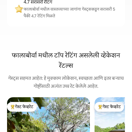
4.7 सरासरी रेटिंग
फालाबोर्वा मधील वास्तव्याच्या जागांना गेस्ट्सकडून सरासरी 5
पैकी 4.7 रेटिंग मिळते
फालाबोर्वा मधील टॉप रेटिंग असलेली व्हेकेशन
रेंटल्स
गेस्ट्स सहमत आहेत: हे मुक्काम लोकेशन, स्वच्छता आणि इतर बऱ्याच
गोष्टींसाठी अत्यंत उच्च रेट केलेले आहेत.
गेस्ट फेव्हरेट
गेस्ट फेव्हरेट
टॉप गेस्ट फेव्हरेट
टॉप गेस्ट फेव्हरेट