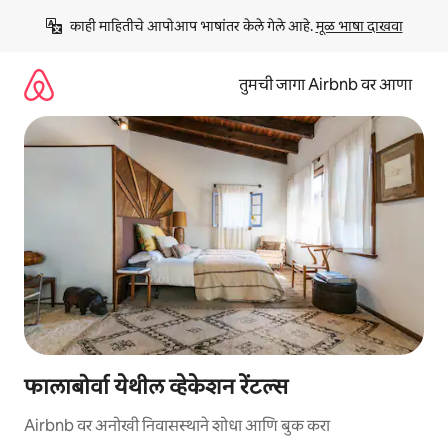
कंटेंटवर
काही माहितीचे आपोआप भाषांतर केले गेले आहे. 
मूळ भाषा दाखवा
जा
तुमची जागा Airbnb वर आणा
फालाबोर्वा येथील व्हेकेशन रेंटल्स
Airbnb वर अनोखी निवासस्थाने शोधा आणि बुक करा