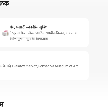
 झलक
गेस्ट्ससाठी लोकप्रिय सुविधा
गेस्ट्सना पेन्साकोला च्या रेंटल्समधील किचन, वायफाय
आणि पूल या सुविधा आवडतात
ठिकाणे आहेत Palafox Market, Pensacola Museum of Art
्स