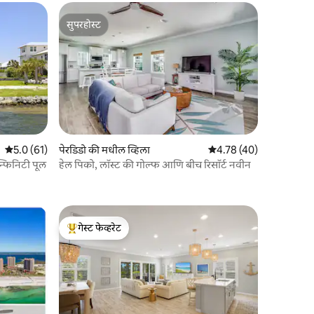
सुपरहोस्ट
सुपरहोस्ट
5 पैकी 5.0 सरासरी रेटिंग, 61 रिव्ह्यूज
5.0 (61)
पेरडिडो की मधील व्हिला
5 पैकी 4.78 सरासरी रेटिंग, 4
4.78 (40)
्फिनिटी पूल
हेल पिको, लॉस्ट की गोल्फ आणि बीच रिसॉर्ट नवीन
गेस्ट फेव्हरेट
टॉप गेस्ट फेव्हरेट