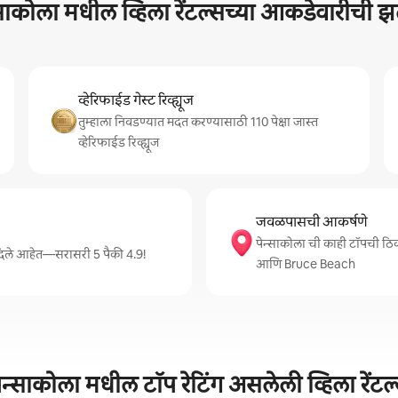
्साकोला मधील व्हिला रेंटल्सच्या आकडेवारीची
व्हेरिफाईड गेस्ट रिव्ह्यूज
तुम्हाला निवडण्यात मदत करण्यासाठी 110 पेक्षा जास्त
व्हेरिफाईड रिव्ह्यूज
जवळपासची आकर्षणे
पेन्साकोला ची काही टॉपची 
ग्ज दिले आहेत—सरासरी 5 पैकी 4.9!
आणि Bruce Beach
ेन्साकोला मधील टॉप रेटिंग असलेली व्हिला रेंटल