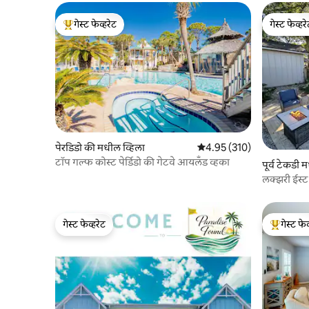
गेस्ट फेव्हरेट
गेस्ट फेव्हर
टॉप गेस्ट फेव्हरेट
गेस्ट फेव्हर
पेरडिडो की मधील व्हिला
5 पैकी 4.95 सरासरी रेटिंग, 310
4.95 (310)
टॉप गल्फ कोस्ट पेर्डिडो की गेटवे आयलँड व्हका
पूर्व टेकडी 
लक्झरी ईस्ट
गेस्ट फेव्हरेट
गेस्ट फेव
गेस्ट फेव्हरेट
टॉप गेस्ट फे