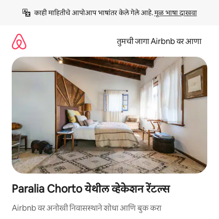
कंटेंटवर
काही माहितीचे आपोआप भाषांतर केले गेले आहे. 
मूळ भाषा दाखवा
जा
तुमची जागा Airbnb वर आणा
Paralia Chorto येथील व्हेकेशन रेंटल्स
Airbnb वर अनोखी निवासस्थाने शोधा आणि बुक करा