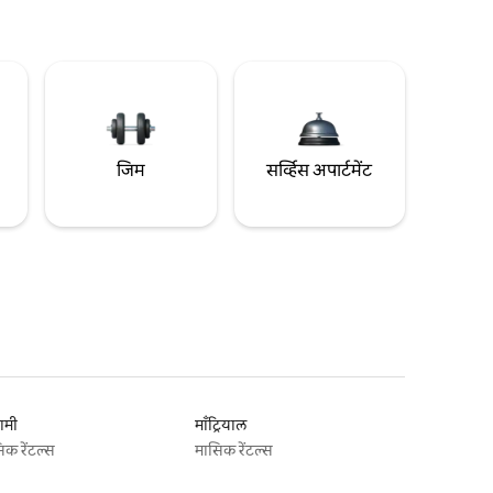
जिम
सर्व्हिस अपार्टमेंट
ामी
माँट्रियाल
िक रेंटल्स
मासिक रेंटल्स