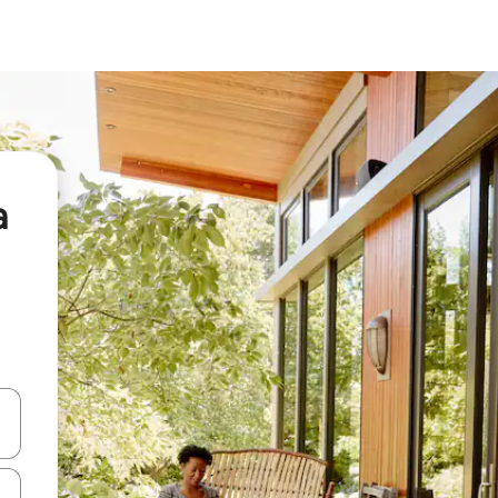
a
ा किजसह नेव्हिगेट करा किंवा स्पर्शाने स्वाइप जेश्चर्स वापरून एक्सप्लोर करा.