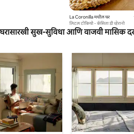
La Coronilla मधील घर
लिटल टोकियो - कॅसिता डी व्हेरानो
घरासारखी सुख-सुविधा आणि वाजवी मासिक द