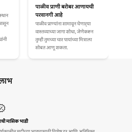
पाळीव प्राणी बरोबर आणायची
परवानगी आहे
स्थान
पासून
पाळीव प्राण्यांना सामावून घेणार्‍या
वास्तव्याच्या जागा शोधा, जेणेकरून
यांनी
तुम्ही तुमच्या चार पायांच्या मित्राला
सोबत आणू शकता.
ष लाभ
ाधी मासिक भाडी
ीर्घकालीन सुट्टीच्या भाड्यासाठी विशेष दर आणि अतिरिक्त