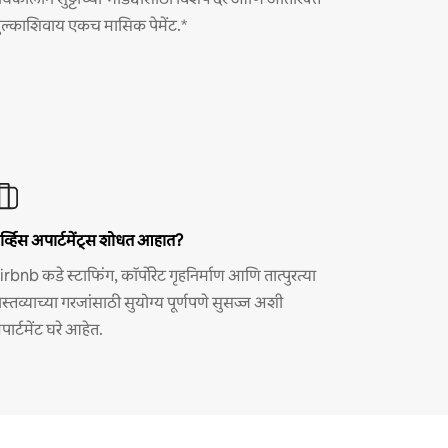
ुल्काशिवाय एकच मासिक पेमेंट.*
र्व्हिस अपार्टमेंट्स शोधत आहात?
irbnb कडे स्टाफिंग, कॉर्पोरेट गृहनिर्माण आणि तात्पुरत्या
ास्तव्याच्या गरजांसाठी सुयोग्य पूर्णपणे सुसज्ज अशी
पार्टमेंट घरे आहेत.