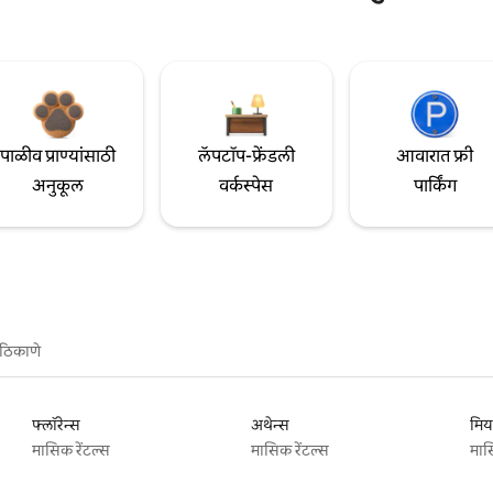
पाळीव प्राण्यांसाठी
लॅपटॉप-फ्रेंडली
आवारात फ्री
अनुकूल
वर्कस्पेस
पार्किंग
ठिकाणे
फ्लॉरेन्स
अथेन्स
मिय
मासिक रेंटल्स
मासिक रेंटल्स
मास