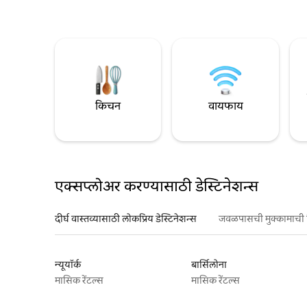
किचन
वायफाय
एक्सप्लोअर करण्यासाठी डेस्टिनेशन्स
दीर्घ वास्तव्यासाठी लोकप्रिय डेस्टिनेशन्स
जवळपासची मुक्कामाची 
न्यूयॉर्क
बार्सिलोना
मासिक रेंटल्स
मासिक रेंटल्स