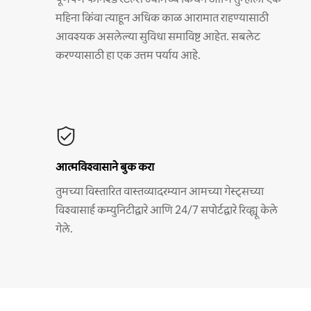
महिना किंवा त्याहून अधिक काळ आरामात राहण्यासाठी
आवश्यक असलेल्या सुविधा समाविष्ट आहेत. सबलेट
करण्यासाठी हा एक उत्तम पर्याय आहे.
आत्मविश्वासाने बुक करा
तुमच्या विस्तारित वास्तव्यादरम्यान आमच्या गेस्ट्सच्या
विश्वासार्ह कम्युनिटीद्वारे आणि 24/7 सपोर्टद्वारे रिव्ह्यू केले
गेले.