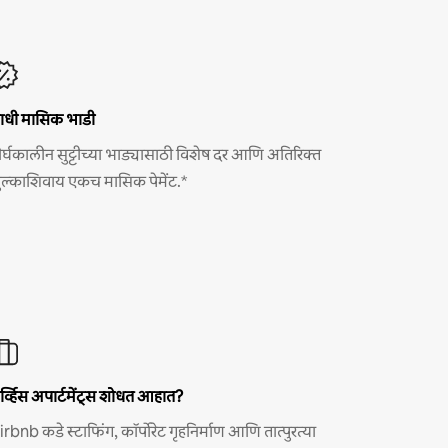
ाधी मासिक भाडी
ीर्घकालीन सुट्टीच्या भाड्यासाठी विशेष दर आणि अतिरिक्त
ुल्काशिवाय एकच मासिक पेमेंट.*
र्व्हिस अपार्टमेंट्स शोधत आहात?
irbnb कडे स्टाफिंग, कॉर्पोरेट गृहनिर्माण आणि तात्पुरत्या