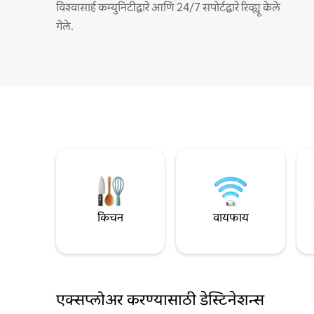
विश्वासार्ह कम्युनिटीद्वारे आणि 24/7 सपोर्टद्वारे रिव्ह्यू केले
गेले.
किचन
वायफाय
एक्सप्लोअर करण्यासाठी डेस्टिनेशन्स