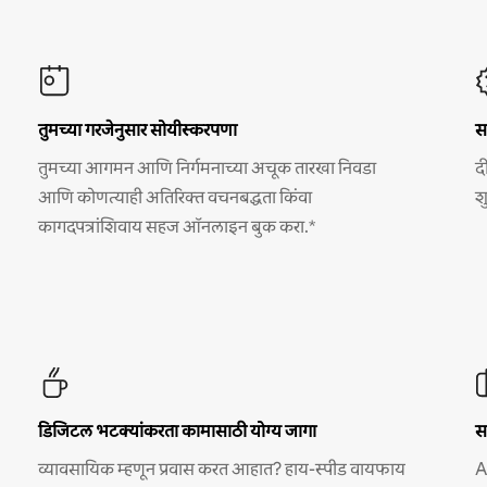
तुमच्या गरजेनुसार सोयीस्करपणा
स
तुमच्या आगमन आणि निर्गमनाच्या अचूक तारखा निवडा
द
आणि कोणत्याही अतिरिक्त वचनबद्धता किंवा
श
कागदपत्रांशिवाय सहज ऑनलाइन बुक करा.*
डिजिटल भटक्यांकरता कामासाठी योग्य जागा
स
व्यावसायिक म्हणून प्रवास करत आहात? हाय-स्पीड वायफाय
A