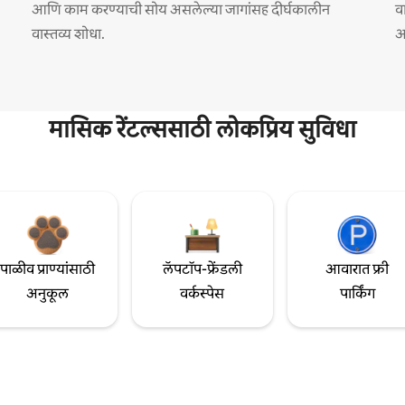
आणि काम करण्याची सोय असलेल्या जागांसह दीर्घकालीन
व
वास्तव्य शोधा.
अ
मासिक रेंटल्ससाठी लोकप्रिय सुविधा
पाळीव प्राण्यांसाठी
लॅपटॉप-फ्रेंडली
आवारात फ्री
अनुकूल
वर्कस्पेस
पार्किंग