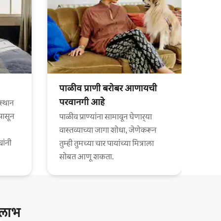
पाळीव प्राणी बरोबर आणायची
परवानगी आहे
स्थान
पासून
पाळीव प्राण्यांना सामावून घेणार्‍या
वास्तव्याच्या जागा शोधा, जेणेकरून
यांनी
तुम्ही तुमच्या चार पायांच्या मित्राला
सोबत आणू शकता.
ष लाभ