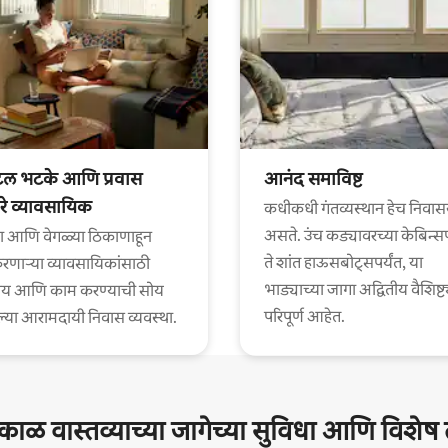
टल भटके आणि प्रवास
आनंद समाविष्ट
े व्यावसायिक
कधीकधी गंतव्यस्थान हेच निवास
असते. उंच कड्यावरच्या केबिन्स
ा आणि वेगळ्या ठिकाणाहून
ते शांत हाऊसबोट्सपर्यंत, या
णाऱ्या व्यावसायिकांसाठी
भाड्याच्या जागा अद्वितीय वैशिष्ट्
य आणि काम करण्याची सोय
परिपूर्ण आहेत.
या आरामदायी निवास व्यवस्था.
घकाळ वास्तव्याच्या जागेच्या सुविधा आणि विशे