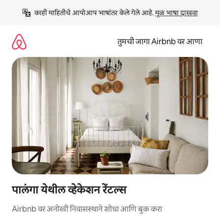
कंटेंटवर
काही माहितीचे आपोआप भाषांतर केले गेले आहे. 
मूळ भाषा दाखवा
जा
तुमची जागा Airbnb वर आणा
पालंगा येथील व्हेकेशन रेंटल्स
Airbnb वर अनोखी निवासस्थाने शोधा आणि बुक करा