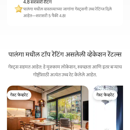
4.8 सरासरी रेटिंग
पालंगा मधील वास्तव्याच्या जागांना गेस्ट्सनी उच्च रेटिंग्ज दिले
आहेत—सरासरी 5 पैकी 4.8!
पालंगा मधील टॉप रेटिंग असलेली व्हेकेशन रेंटल्स
गेस्ट्स सहमत आहेत: हे मुक्काम लोकेशन, स्वच्छता आणि इतर बऱ्याच
गोष्टींसाठी अत्यंत उच्च रेट केलेले आहेत.
गेस्ट फेव्हरेट
गेस्ट फेव्हरेट
गेस्ट फेव्हरेट
गेस्ट फेव्हरेट