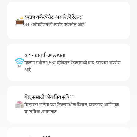
स्वतंत्र वर्कस्पेसेस असलेली रेंटल्स
340 प्रॉपर्टीजमध्ये स्वतंत्र वर्कस्पेस आहे
वाय-फायची उपलब्धता
पालंगा मधील 1,530 व्हेकेशन रेंटल्समध्ये वाय-फायचा अ‍ॅक्सेस
आहे
गेस्ट्ससाठी लोकप्रिय सुविधा
गेस्ट्सना पालंगा च्या रेंटल्समधील किचन, वायफाय आणि पूल
या सुविधा आवडतात