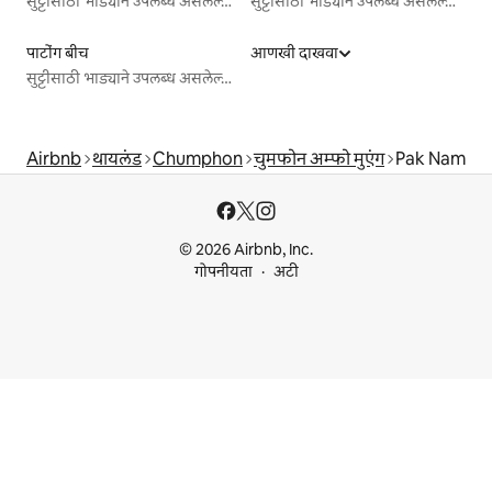
सुट्टीसाठी भाड्याने उपलब्ध असलेल्या जागा
सुट्टीसाठी भाड्याने उपलब्ध असलेल्या जागा
पाटोंग बीच
आणखी दाखवा
सुट्टीसाठी भाड्याने उपलब्ध असलेल्या जागा
Airbnb
थायलंड
Chumphon
चुमफोन अम्फो मुएंग
Pak Nam
© 2026 Airbnb, Inc.
गोपनीयता
अटी