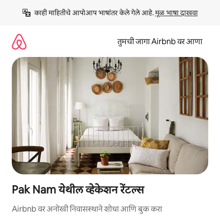
कंटेंटवर
काही माहितीचे आपोआप भाषांतर केले गेले आहे. 
मूळ भाषा दाखवा
जा
तुमची जागा Airbnb वर आणा
Pak Nam येथील व्हेकेशन रेंटल्स
Airbnb वर अनोखी निवासस्थाने शोधा आणि बुक करा