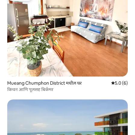
Mueang Chumphon District मधील घर
5 पैकी 5.0 सरास
5.0 (6)
किचन आणि पूलसह बिकॅमर