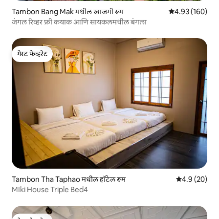
Tambon Bang Mak मधील खाजगी रूम
5 पैकी 4.93 सरासरी 
4.93 (160)
जंगल रिव्हर फ्री कयाक आणि सायकलमधील बंगला
गेस्ट फेव्हरेट
गेस्ट फेव्हरेट
Tambon Tha Taphao मधील हॉटेल रूम
5 पैकी 4.9 सरासर
4.9 (20)
MIki House Triple Bed4