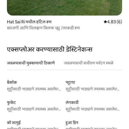
Hat Sai Ri मधील हॉटेल रूम
5 पैकी 4.83 सरास
4.83 (6)
खाजगी आणि विलक्षण क्लिफ व्ह्यू /लाकडी रूम
एक्सप्लोअर करण्यासाठी डेस्टिनेशन्स
जवळपासची मुक्कामाची ठिकाणे
जवळपासची सर्वोत्तम पर्यटन स्थळे
बँकॉक
पट्टाया
सुट्टीसाठी भाड्याने उपलब्ध असलेल्या जागा
सुट्टीसाठी भाड्याने उपलब्ध असलेल्या जागा
फुकेट
लंगकावी
सुट्टीसाठी भाड्याने उपलब्ध असलेल्या जागा
सुट्टीसाठी भाड्याने उपलब्ध असलेल्या जागा
को सामुई
हुआ हिन