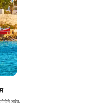
्स
ट केलेले आहेत.