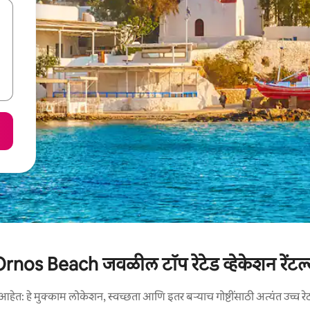
rnos Beach जवळील टॉप रेटेड व्हेकेशन रेंटल
आहेत: हे मुक्काम लोकेशन, स्वच्छता आणि इतर बऱ्याच गोष्टींसाठी अत्यंत उच्च रे