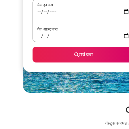
चेक इन करा
चेक आऊट करा
सर्च करा
O
गेस्ट्स सहमत 