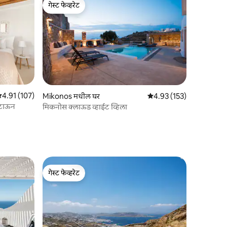
गेस्ट फेव्हरेट
गेस्ट फेव्हरेट
 पैकी 4.91 सरासरी रेटिंग, 107 रिव्ह्यूज
4.91 (107)
Mikonos मधील घर
5 पैकी 4.93 सरासरी रेटिंग, 15
4.93 (153)
स टाऊन
मिकनोस क्लाऊड व्हाईट व्हिला
गेस्ट फेव्हरेट
गेस्ट फेव्हरेट