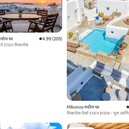
धील घर
5 पैकी 4.99 सरासरी रेटिंग, 205 रिव्ह्यूज
4.99 (205)
 रिव्ह्यूज
ॉडर्न टाऊन मिकनोस
Míkonos मधील घर
5
मिकनोस पेर्ला टाऊन हाऊस - पूल आणि प
सर्व्हिस केलेले