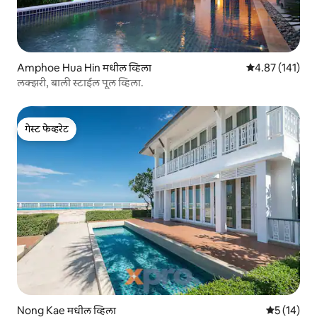
Amphoe Hua Hin मधील व्हिला
5 पैकी 4.87 सरासरी
4.87 (141)
लक्झरी, बाली स्टाईल पूल व्हिला.
गेस्ट फेव्हरेट
गेस्ट फेव्हरेट
Nong Kae मधील व्हिला
5 पैकी 5 सरासर
5 (14)