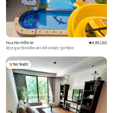
Hua Hin मधील घर
5 पैकी 4.85 सरासरी
4.85 (20)
सेंट्रल हुआ हिनमधील बान सेले प्रायव्हेट पूल व्हिला
गेस्ट फेव्हरेट
टॉप गेस्ट फेव्हरेट