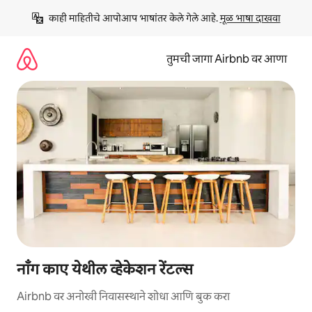
कंटेंटवर
काही माहितीचे आपोआप भाषांतर केले गेले आहे. 
मूळ भाषा दाखवा
जा
तुमची जागा Airbnb वर आणा
नॉंग काए येथील व्हेकेशन रेंटल्स
Airbnb वर अनोखी निवासस्थाने शोधा आणि बुक करा