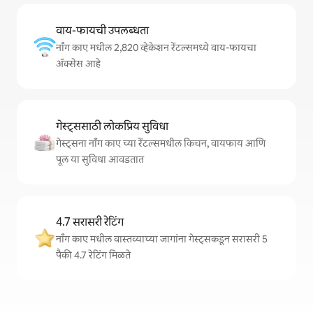
वाय-फायची उपलब्धता
नॉंग काए मधील 2,820 व्हेकेशन रेंटल्समध्ये वाय-फायचा
अ‍ॅक्सेस आहे
गेस्ट्ससाठी लोकप्रिय सुविधा
गेस्ट्सना नॉंग काए च्या रेंटल्समधील किचन, वायफाय आणि
पूल या सुविधा आवडतात
4.7 सरासरी रेटिंग
नॉंग काए मधील वास्तव्याच्या जागांना गेस्ट्सकडून सरासरी 5
पैकी 4.7 रेटिंग मिळते