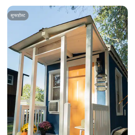
सुपरहोस्ट
सुपरहोस्ट