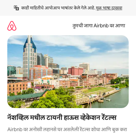
कंटेंटवर
काही माहितीचे आपोआप भाषांतर केले गेले आहे. 
मूळ भाषा दाखवा
जा
तुमची जागा Airbnb वर आणा
नॅशव्हिल मधील टायनी हाऊस व्हेकेशन रेंटल्स
Airbnb वर अनोखी लहानसे घर असलेली रेंटल्स शोधा आणि बुक करा