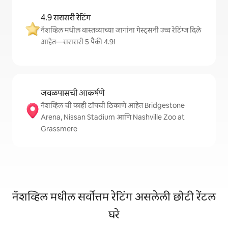
4.9 सरासरी रेटिंग
नॅशव्हिल मधील वास्तव्याच्या जागांना गेस्ट्सनी उच्च रेटिंग्ज दिले
आहेत—सरासरी 5 पैकी 4.9!
जवळपासची आकर्षणे
नॅशव्हिल ची काही टॉपची ठिकाणे आहेत Bridgestone
Arena, Nissan Stadium आणि Nashville Zoo at
Grassmere
नॅशव्हिल मधील सर्वोत्तम रेटिंग असलेली छोटी रेंटल
घरे