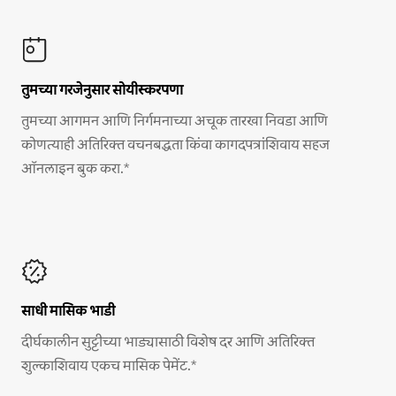
तुमच्या गरजेनुसार सोयीस्करपणा
तुमच्या आगमन आणि निर्गमनाच्या अचूक तारखा निवडा आणि
कोणत्याही अतिरिक्त वचनबद्धता किंवा कागदपत्रांशिवाय सहज
ऑनलाइन बुक करा.*
साधी मासिक भाडी
दीर्घकालीन सुट्टीच्या भाड्यासाठी विशेष दर आणि अतिरिक्त
शुल्काशिवाय एकच मासिक पेमेंट.*