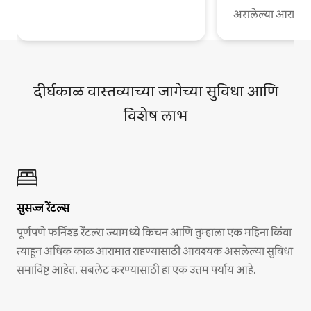
असलेल्या आरामदायी
दीर्घकाळ वास्तव्याच्या जागेच्या सुविधा आणि
विशेष लाभ
सुसज्ज रेंटल्स
पूर्णपणे फर्निश्ड रेंटल्स ज्यामध्ये किचन आणि तुम्हाला एक महिना किंवा
त्याहून अधिक काळ आरामात राहण्यासाठी आवश्यक असलेल्या सुविधा
समाविष्ट आहेत. सबलेट करण्यासाठी हा एक उत्तम पर्याय आहे.