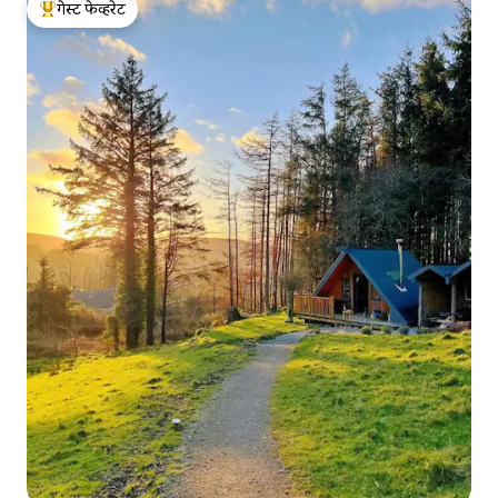
गेस्ट फेव्हरेट
टॉप गेस्ट फेव्हरेट