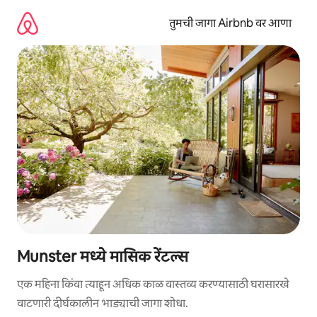
कंटेंटवर
जा
तुमची जागा Airbnb वर आणा
Munster मध्ये मासिक रेंटल्स
एक महिना किंवा त्याहून अधिक काळ वास्तव्य करण्यासाठी घरासारखे
वाटणारी दीर्घकालीन भाड्याची जागा शोधा.