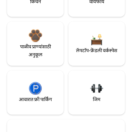
किचन
वायफाय
पाळीव प्राण्यांसाठी
लॅपटॉप-फ्रेंडली वर्कस्पेस
अनुकूल
आवारात फ्री पार्किंग
जिम