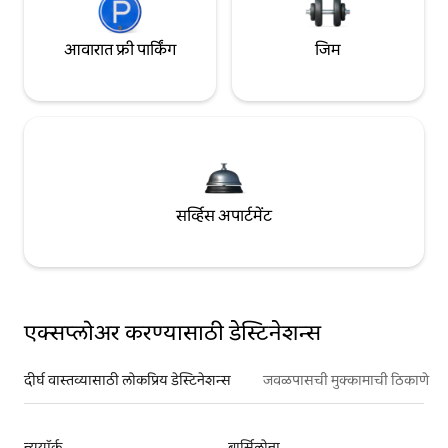
आवारात फ्री पार्किंग
जिम
सर्व्हिस अपार्टमेंट
एक्सप्लोअर करण्यासाठी डेस्टिनेशन्स
दीर्घ वास्तव्यासाठी लोकप्रिय डेस्टिनेशन्स
जवळपासची मुक्कामाची ठिकाणे
न्यूयॉर्क
बार्सिलोना