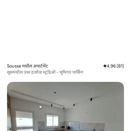
Sousse मधील अपार्टमेंट
5 पैकी 4.96 सरासर
4.96 (81)
सूसमधील उच्च दर्जाचा स्टुडिओ - भूमिगत पार्किंग