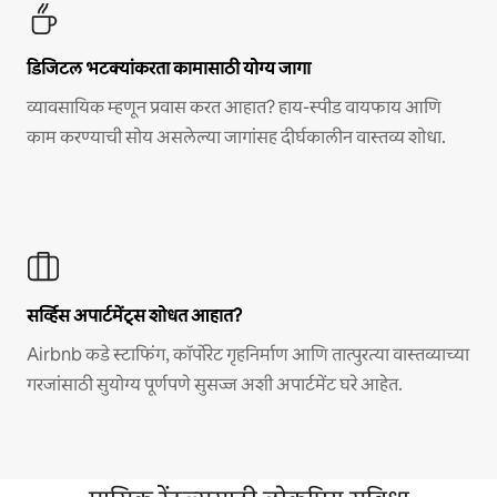
डिजिटल भटक्यांकरता कामासाठी योग्य जागा
व्यावसायिक म्हणून प्रवास करत आहात? हाय-स्पीड वायफाय आणि
काम करण्याची सोय असलेल्या जागांसह दीर्घकालीन वास्तव्य शोधा.
सर्व्हिस अपार्टमेंट्स शोधत आहात?
Airbnb कडे स्टाफिंग, कॉर्पोरेट गृहनिर्माण आणि तात्पुरत्या वास्तव्याच्या
गरजांसाठी सुयोग्य पूर्णपणे सुसज्ज अशी अपार्टमेंट घरे आहेत.