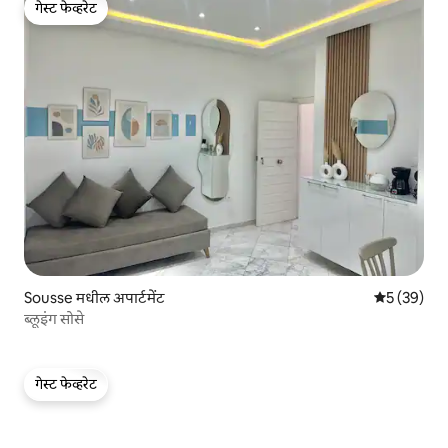
गेस्ट फेव्हरेट
गेस्ट फेव्हरेट
Sousse मधील अपार्टमेंट
5 पैकी 5 सरासर
5 (39)
ब्लूइंग सोसे
गेस्ट फेव्हरेट
गेस्ट फेव्हरेट