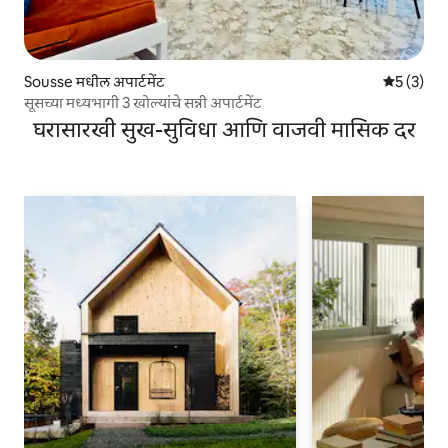
Sousse मधील अपार्टमेंट
5 पैकी 5 सरा
5 (3)
सूसच्या मध्यभागी 3 खोल्यांचे सन्नी अपार्टमेंट
घरासारखी सुख-सुविधा आणि वाजवी मासिक दर