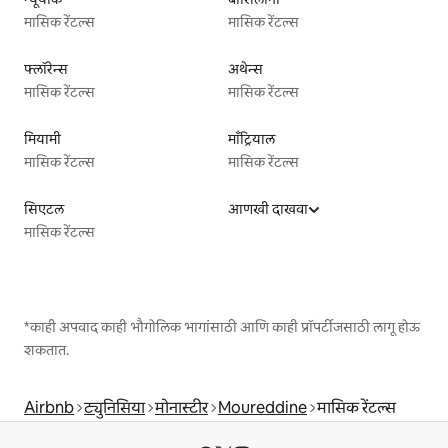
मासिक रेंटल्स
मासिक रेंटल्स
फ्लॉरेन्स
अथेन्स
मासिक रेंटल्स
मासिक रेंटल्स
मियामी
माँट्रियाल
मासिक रेंटल्स
मासिक रेंटल्स
सिएटल
आणखी दाखवा
मासिक रेंटल्स
*काही अपवाद काही भौगोलिक भागांसाठी आणि काही प्रॉपर्टीजसाठी लागू होऊ
शकतात.
Airbnb
ट्युनिसिया
मोनास्टीर
Moureddine
मासिक रेंटल्स