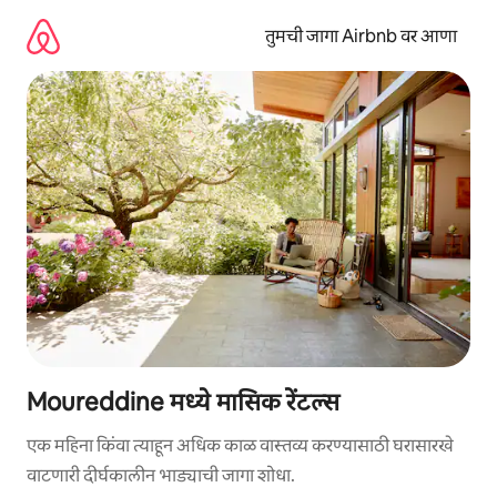
कंटेंटवर
जा
तुमची जागा Airbnb वर आणा
Moureddine मध्ये मासिक रेंटल्स
एक महिना किंवा त्याहून अधिक काळ वास्तव्य करण्यासाठी घरासारखे
वाटणारी दीर्घकालीन भाड्याची जागा शोधा.