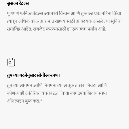
सुसज्ज रेंटल्स
पूर्णपणे फर्निश्ड रेंटल्स ज्यामध्ये किचन आणि तुम्हाला एक महिना किंवा
त्याहून अधिक काळ आरामात राहण्यासाठी आवश्यक असलेल्या सुविधा
समाविष्ट आहेत. सबलेट करण्यासाठी हा एक उत्तम पर्याय आहे.
तुमच्या गरजेनुसार सोयीस्करपणा
तुमच्या आगमन आणि निर्गमनाच्या अचूक तारखा निवडा आणि
कोणत्याही अतिरिक्त वचनबद्धता किंवा कागदपत्रांशिवाय सहज
ऑनलाइन बुक करा.*