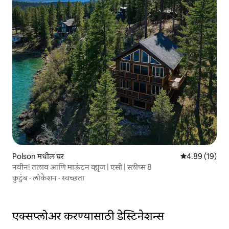
Polson मधील घर
5 पैकी 4.89 सरासर
4.89 (19)
नवीन! तलाव आणि माऊंटन व्ह्यूज | एसी | स्लीप्स 8
कुटुंब
·
लोकेशन
·
स्वच्छता
एक्सप्लोअर करण्यासाठी डेस्टिनेशन्स