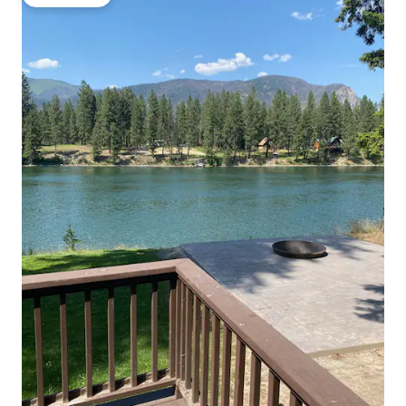
टॉप गेस्ट फेव्हरेट