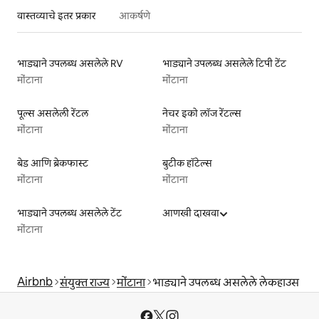
वास्तव्याचे इतर प्रकार
आकर्षणे
भाड्याने उपलब्ध असलेले RV
भाड्याने उपलब्ध असलेले टिपी टेंट
मोंटाना
मोंटाना
पूल्स असलेली रेंटल
नेचर इको लॉज रेंटल्स
मोंटाना
मोंटाना
बेड आणि ब्रेकफास्ट
बुटीक हॉटेल्स
मोंटाना
मोंटाना
भाड्याने उपलब्ध असलेले टेंट
आणखी दाखवा
मोंटाना
Airbnb
संयुक्त राज्य
मोंटाना
भाड्याने उपलब्ध असलेले लेकहाउस