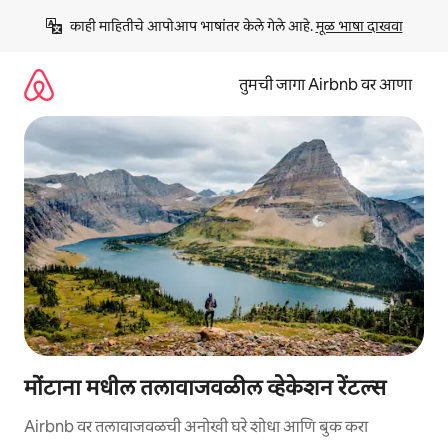
कंटेंटवर
काही माहितीचे आपोआप भाषांतर केले गेले आहे. 
मूळ भाषा दाखवा
जा
तुमची जागा Airbnb वर आणा
मोंटाना मधील तलावाजवळील व्हेकेशन रेंटल्स
Airbnb वर तलावाजवळची अनोखी घरे शोधा आणि बुक करा