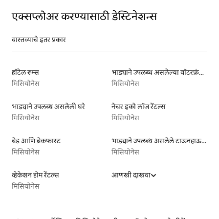
एक्सप्लोअर करण्यासाठी डेस्टिनेशन्स
वास्तव्याचे इतर प्रकार
हॉटेल रूम्स
भाड्याने उपलब्ध असलेल्या वॉटरफ्रंट लिस्टिंग्ज
मिसियोनेस
मिसियोनेस
भाड्याने उपलब्ध असलेली घरे
नेचर इको लॉज रेंटल्स
मिसियोनेस
मिसियोनेस
बेड आणि ब्रेकफास्ट
भाड्याने उपलब्ध असलेले टाऊनहाऊस
मिसियोनेस
मिसियोनेस
व्हेकेशन होम रेंटल्स
आणखी दाखवा
मिसियोनेस