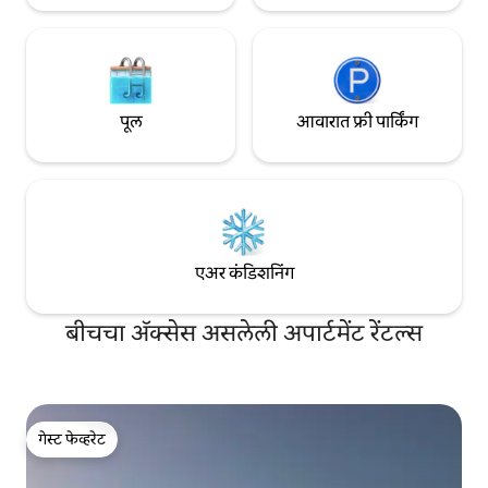
पूल
आवारात फ्री पार्किंग
एअर कंडिशनिंग
बीचचा ॲक्सेस असलेली अपार्टमेंट रेंटल्स
गेस्ट फेव्हरेट
गेस्ट फेव्हरेट