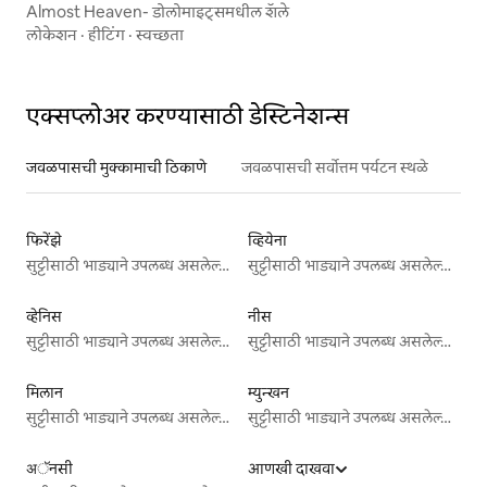
Almost Heaven- डोलोमाइट्समधील शॅले
लोकेशन
·
हीटिंग
·
स्वच्छता
एक्सप्लोअर करण्यासाठी डेस्टिनेशन्स
जवळपासची मुक्कामाची ठिकाणे
जवळपासची सर्वोत्तम पर्यटन स्थळे
फिरेंझे
व्हियेना
सुट्टीसाठी भाड्याने उपलब्ध असलेल्या जागा
सुट्टीसाठी भाड्याने उपलब्ध असलेल्या जागा
व्हेनिस
नीस
सुट्टीसाठी भाड्याने उपलब्ध असलेल्या जागा
सुट्टीसाठी भाड्याने उपलब्ध असलेल्या जागा
मिलान
म्युन्खन
सुट्टीसाठी भाड्याने उपलब्ध असलेल्या जागा
सुट्टीसाठी भाड्याने उपलब्ध असलेल्या जागा
अॅनसी
आणखी दाखवा