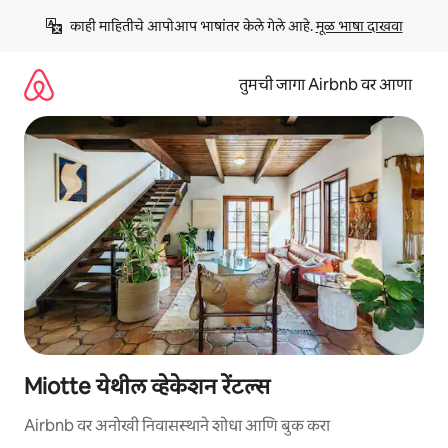
कंटेंटवर
काही माहितीचे आपोआप भाषांतर केले गेले आहे. 
मूळ भाषा दाखवा
जा
तुमची जागा Airbnb वर आणा
Miotte येथील व्हेकेशन रेंटल्स
Airbnb वर अनोखी निवासस्थाने शोधा आणि बुक करा