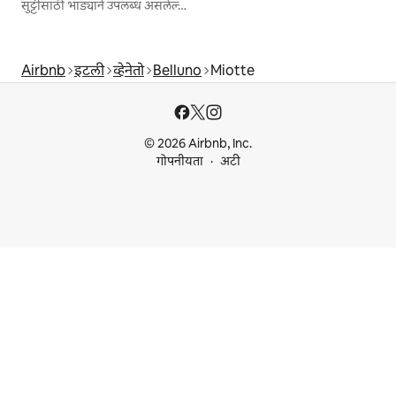
सुट्टीसाठी भाड्याने उपलब्ध असलेल्या जागा
Airbnb
इटली
व्हेनेतो
Belluno
Miotte
© 2026 Airbnb, Inc.
गोपनीयता
अटी