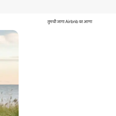
तुमची जागा Airbnb वर आणा