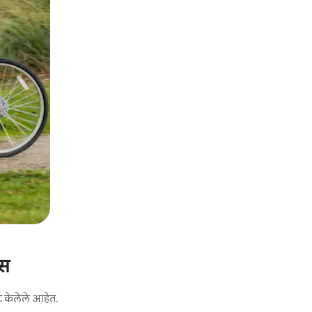
्स
ट केलेले आहेत.