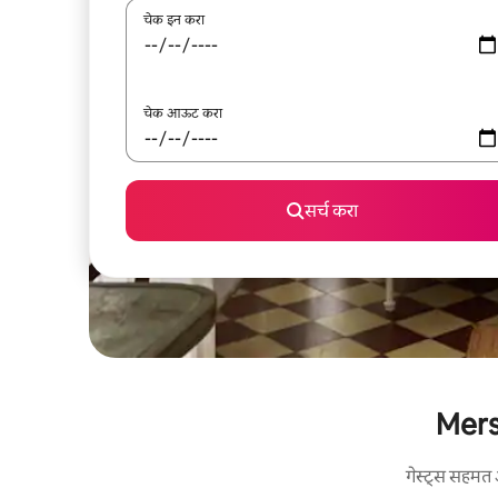
चेक इन करा
चेक आऊट करा
सर्च करा
Mersa
गेस्ट्स सहमत 