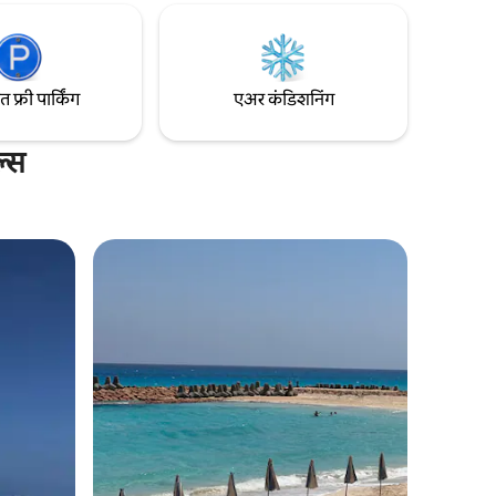
फ्री पार्किंग
एअर कंडिशनिंग
ल्स