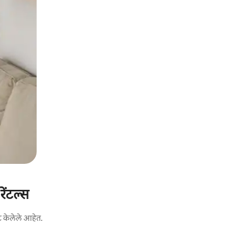
ेंटल्स
ट केलेले आहेत.