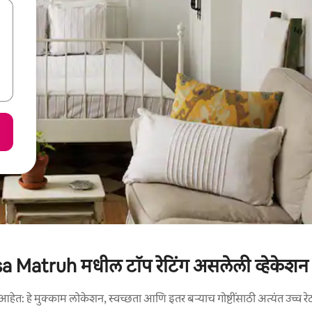
 Matruh मधील टॉप रेटिंग असलेली व्हेकेशन र
आहेत: हे मुक्काम लोकेशन, स्वच्छता आणि इतर बऱ्याच गोष्टींसाठी अत्यंत उच्च रे