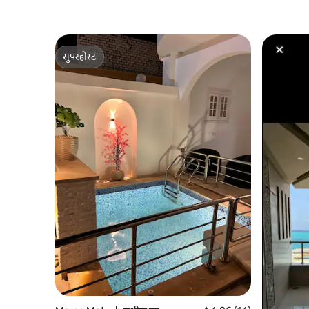
सुपरहोस्ट
सुपरहोस्ट