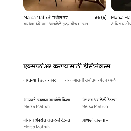
Marsa Matruh मधील घर
5 पैकी 5 सरासरी रेटिंग, 
5 (5)
Marsa Matr
बघौशमध्ये बाग असलेले सुंदर बीच हाऊस
अविस्मरणीय स
एक्सप्लोअर करण्यासाठी डेस्टिनेशन्स
वास्तव्याचे इतर प्रकार
जवळपासची सर्वोत्तम पर्यटन स्थळे
भाड्याने उपलब्ध असलेले व्हिला
हॉट टब असलेली रेंटल्स
Mersa Matruh
Mersa Matruh
बीचचा ॲक्सेस असलेली रेंटल्स
आणखी दाखवा
Mersa Matruh