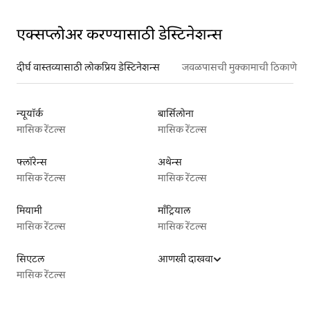
एक्सप्लोअर करण्यासाठी डेस्टिनेशन्स
दीर्घ वास्तव्यासाठी लोकप्रिय डेस्टिनेशन्स
जवळपासची मुक्कामाची ठिकाणे
न्यूयॉर्क
बार्सिलोना
मासिक रेंटल्स
मासिक रेंटल्स
फ्लॉरेन्स
अथेन्स
मासिक रेंटल्स
मासिक रेंटल्स
मियामी
माँट्रियाल
मासिक रेंटल्स
मासिक रेंटल्स
सिएटल
आणखी दाखवा
मासिक रेंटल्स