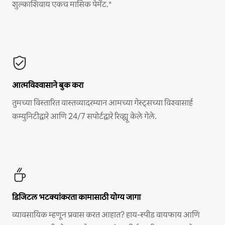
शुल्काशिवाय एकच मासिक पेमेंट.*
आत्मविश्वासाने बुक करा
तुमच्या विस्तारित वास्तव्यादरम्यान आमच्या गेस्ट्सच्या विश्वासार्ह
कम्युनिटीद्वारे आणि 24/7 सपोर्टद्वारे रिव्ह्यू केले गेले.
डिजिटल भटक्यांकरता कामासाठी योग्य जागा
व्यावसायिक म्हणून प्रवास करत आहात? हाय-स्पीड वायफाय आणि