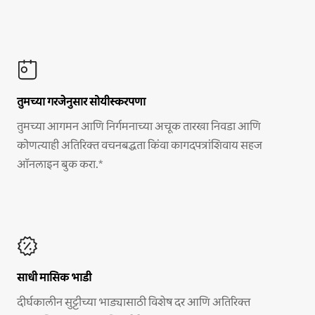
तुमच्या गरजेनुसार सोयीस्करपणा
तुमच्या आगमन आणि निर्गमनाच्या अचूक तारखा निवडा आणि
कोणत्याही अतिरिक्त वचनबद्धता किंवा कागदपत्रांशिवाय सहज
ऑनलाइन बुक करा.*
साधी मासिक भाडी
दीर्घकालीन सुट्टीच्या भाड्यासाठी विशेष दर आणि अतिरिक्त