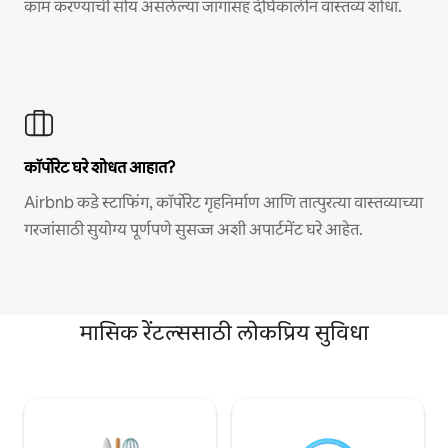
काम करण्याची सोय असलेल्या जागांसह दीर्घकालीन वास्तव्य शोधा.
कॉर्पोरेट घरे शोधत आहात?
Airbnb कडे स्टाफिंग, कॉर्पोरेट गृहनिर्माण आणि तात्पुरत्या वास्तव्याच्या
गरजांसाठी सुयोग्य पूर्णपणे सुसज्ज अशी अपार्टमेंट घरे आहेत.
मासिक रेंटल्ससाठी लोकप्रिय सुविधा