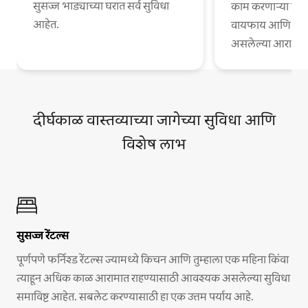
सुसज्ज भाड्याच्या घरात सर्व सुविधा
काम करणाऱ्या व्या
आहेत.
वायफाय आणि काम
असलेल्या आरामदायी
दीर्घकाळ वास्तव्याच्या जागेच्या सुविधा आणि
विशेष लाभ
सुसज्ज रेंटल्स
पूर्णपणे फर्निश्ड रेंटल्स ज्यामध्ये किचन आणि तुम्हाला एक महिना किंवा
त्याहून अधिक काळ आरामात राहण्यासाठी आवश्यक असलेल्या सुविधा
समाविष्ट आहेत. सबलेट करण्यासाठी हा एक उत्तम पर्याय आहे.