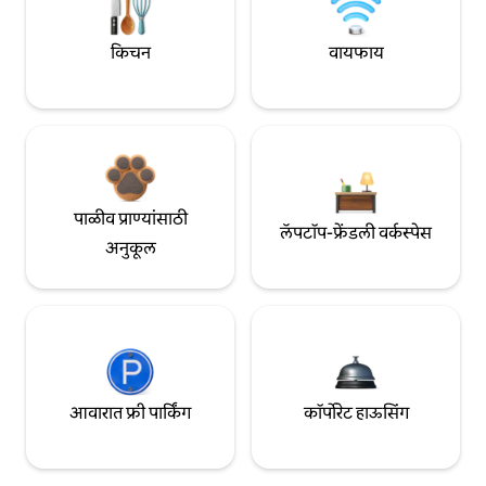
किचन
वायफाय
पाळीव प्राण्यांसाठी
लॅपटॉप-फ्रेंडली वर्कस्पेस
अनुकूल
आवारात फ्री पार्किंग
कॉर्पोरेट हाऊसिंग