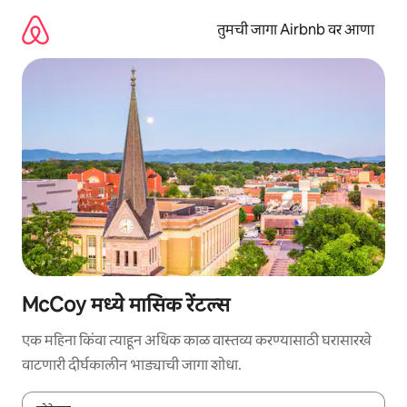
कंटेंटवर
जा
तुमची जागा Airbnb वर आणा
McCoy मध्ये मासिक रेंटल्स
एक महिना किंवा त्याहून अधिक काळ वास्तव्य करण्यासाठी घरासारखे
वाटणारी दीर्घकालीन भाड्याची जागा शोधा.