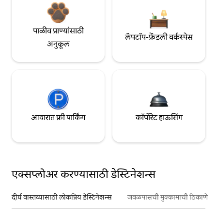
पाळीव प्राण्यांसाठी
लॅपटॉप-फ्रेंडली वर्कस्पेस
अनुकूल
आवारात फ्री पार्किंग
कॉर्पोरेट हाऊसिंग
एक्सप्लोअर करण्यासाठी डेस्टिनेशन्स
दीर्घ वास्तव्यासाठी लोकप्रिय डेस्टिनेशन्स
जवळपासची मुक्कामाची ठिकाणे