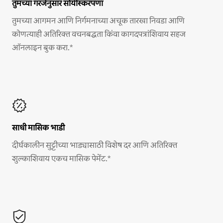
तुमच्या गरजेनुसार सोयीस्करपणा
तुमच्या आगमन आणि निर्गमनाच्या अचूक तारखा निवडा आणि
कोणत्याही अतिरिक्त वचनबद्धता किंवा कागदपत्रांशिवाय सहज
ऑनलाइन बुक करा.*
साधी मासिक भाडी
दीर्घकालीन सुट्टीच्या भाड्यासाठी विशेष दर आणि अतिरिक्त
शुल्काशिवाय एकच मासिक पेमेंट.*