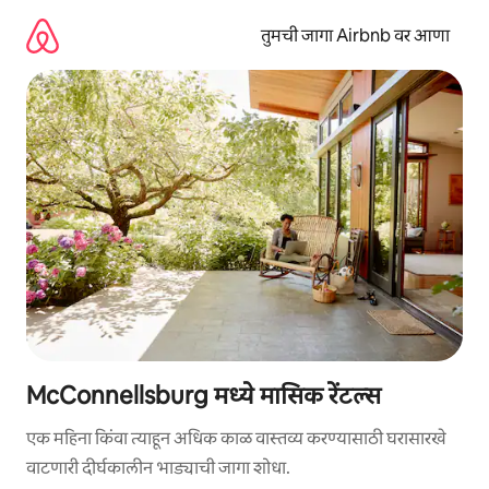
कंटेंटवर
जा
तुमची जागा Airbnb वर आणा
McConnellsburg मध्ये मासिक रेंटल्स
एक महिना किंवा त्याहून अधिक काळ वास्तव्य करण्यासाठी घरासारखे
वाटणारी दीर्घकालीन भाड्याची जागा शोधा.