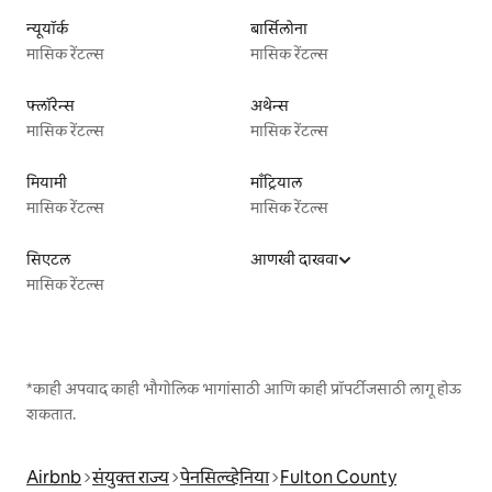
न्यूयॉर्क
बार्सिलोना
मासिक रेंटल्स
मासिक रेंटल्स
फ्लॉरेन्स
अथेन्स
मासिक रेंटल्स
मासिक रेंटल्स
मियामी
माँट्रियाल
मासिक रेंटल्स
मासिक रेंटल्स
सिएटल
आणखी दाखवा
मासिक रेंटल्स
*काही अपवाद काही भौगोलिक भागांसाठी आणि काही प्रॉपर्टीजसाठी लागू होऊ
शकतात.
Airbnb
संयुक्त राज्य
पेनसिल्व्हेनिया
Fulton County