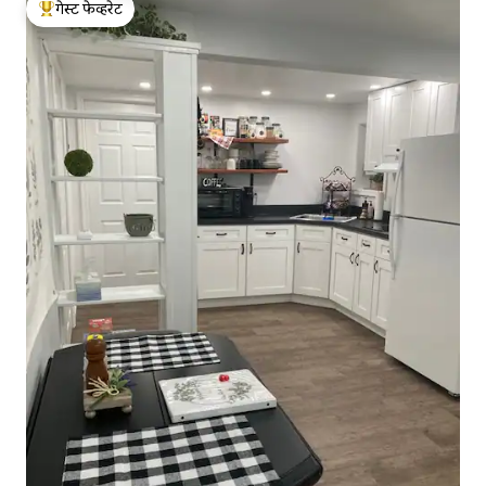
गेस्ट फेव्हरेट
टॉप गेस्ट फेव्हरेट