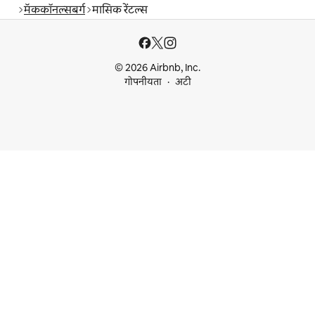
मॅककॉनल्सबर्ग
मासिक रेंटल्स
© 2026 Airbnb, Inc.
गोपनीयता
अटी