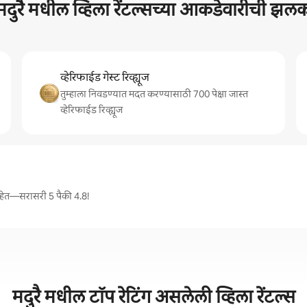
मदुरै मधील व्हिला रेंटल्सच्या आकडेवारीची झल
व्हेरिफाईड गेस्ट रिव्ह्यूज
तुम्हाला निवडण्यात मदत करण्यासाठी 700 पेक्षा जास्त
व्हेरिफाईड रिव्ह्यूज
े आहेत—सरासरी 5 पैकी 4.8!
मदुरै मधील टॉप रेटिंग असलेली व्हिला रेंटल्स