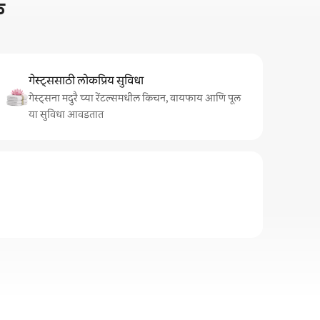
क
गेस्ट्ससाठी लोकप्रिय सुविधा
गेस्ट्सना मदुरै च्या रेंटल्समधील किचन, वायफाय आणि पूल
या सुविधा आवडतात