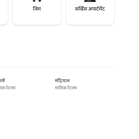
जिम
सर्व्हिस अपार्टमेंट
ामी
माँट्रियाल
िक रेंटल्स
मासिक रेंटल्स