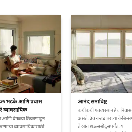
टल भटके आणि प्रवास
आनंद समाविष्ट
े व्यावसायिक
कधीकधी गंतव्यस्थान हेच निवास
असते. उंच कड्यावरच्या केबिन्स
ा आणि वेगळ्या ठिकाणाहून
ते शांत हाऊसबोट्सपर्यंत, या
णाऱ्या व्यावसायिकांसाठी