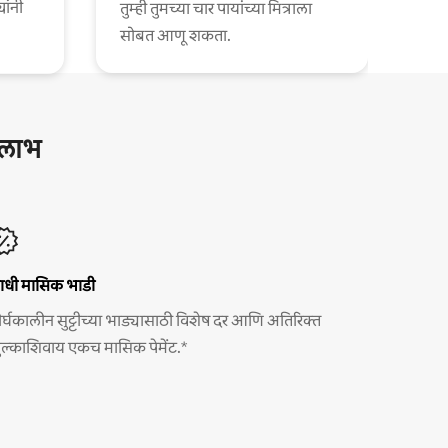
यांनी
तुम्ही तुमच्या चार पायांच्या मित्राला
सोबत आणू शकता.
ष लाभ
ाधी मासिक भाडी
ीर्घकालीन सुट्टीच्या भाड्यासाठी विशेष दर आणि अतिरिक्त
ुल्काशिवाय एकच मासिक पेमेंट.*