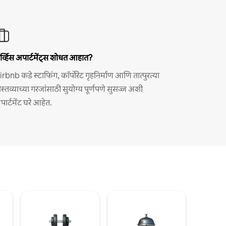
र्व्हिस अपार्टमेंट्स शोधत आहात?
irbnb कडे स्टाफिंग, कॉर्पोरेट गृहनिर्माण आणि तात्पुरत्या
ास्तव्याच्या गरजांसाठी सुयोग्य पूर्णपणे सुसज्ज अशी
पार्टमेंट घरे आहेत.