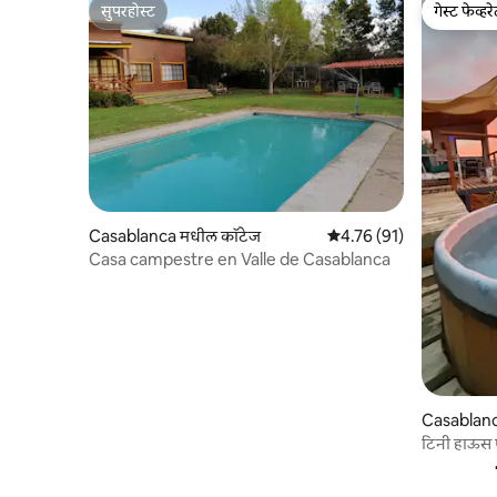
सुपरहोस्ट
गेस्ट फेव्हर
सुपरहोस्ट
गेस्ट फेव्हर
Casablanca मधील कॉटेज
5 पैकी 4.76 सरासरी रेटिंग, 91
4.76 (91)
Casa campestre en Valle de Casablanca
Casablanc
टिनी हाऊस 