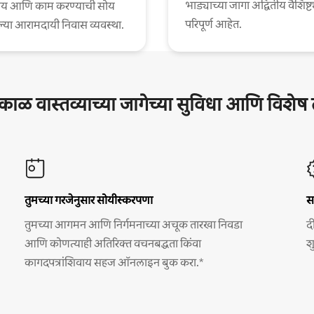
भाड्याच्या जागा अद्वितीय वैशिष्ट्
य आणि काम करण्याची सोय
परिपूर्ण आहेत.
या आरामदायी निवास व्यवस्था.
घकाळ वास्तव्याच्या जागेच्या सुविधा आणि विशे
तुमच्या गरजेनुसार सोयीस्करपणा
स
तुमच्या आगमन आणि निर्गमनाच्या अचूक तारखा निवडा
द
आणि कोणत्याही अतिरिक्त वचनबद्धता किंवा
श
कागदपत्रांशिवाय सहज ऑनलाइन बुक करा.*