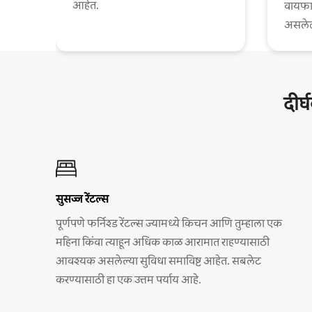
आहेत.
वायफा
असलेल्
दीर्
सुसज्ज रेंटल्स
पूर्णपणे फर्निश्ड रेंटल्स ज्यामध्ये किचन आणि तुम्हाला एक
महिना किंवा त्याहून अधिक काळ आरामात राहण्यासाठी
आवश्यक असलेल्या सुविधा समाविष्ट आहेत. सबलेट
करण्यासाठी हा एक उत्तम पर्याय आहे.