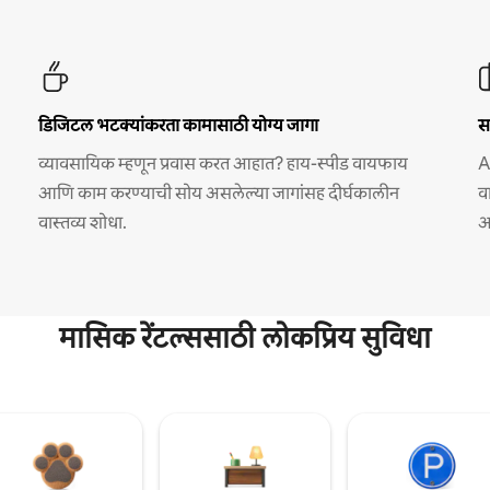
डिजिटल भटक्यांकरता कामासाठी योग्य जागा
स
व्यावसायिक म्हणून प्रवास करत आहात? हाय-स्पीड वायफाय
A
आणि काम करण्याची सोय असलेल्या जागांसह दीर्घकालीन
व
वास्तव्य शोधा.
अ
मासिक रेंटल्ससाठी लोकप्रिय सुविधा