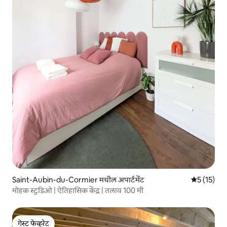
Saint-Aubin-du-Cormier मधील अपार्टमेंट
5 पैकी 5 सरास
5 (15)
मोहक स्टुडिओ | ऐतिहासिक केंद्र | तलाव 100 मी
गेस्ट फेव्हरेट