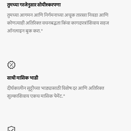
तुमच्या गरजेनुसार सोयीस्करपणा
तुमच्या आगमन आणि निर्गमनाच्या अचूक तारखा निवडा आणि
कोणत्याही अतिरिक्त वचनबद्धता किंवा कागदपत्रांशिवाय सहज
ऑनलाइन बुक करा.*
साधी मासिक भाडी
दीर्घकालीन सुट्टीच्या भाड्यासाठी विशेष दर आणि अतिरिक्त
शुल्काशिवाय एकच मासिक पेमेंट.*