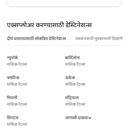
एक्सप्लोअर करण्यासाठी डेस्टिनेशन्स
दीर्घ वास्तव्यासाठी लोकप्रिय डेस्टिनेशन्स
जवळपासची मुक्कामाची ठिकाणे
न्यूयॉर्क
बार्सिलोना
मासिक रेंटल्स
मासिक रेंटल्स
फ्लॉरेन्स
अथेन्स
मासिक रेंटल्स
मासिक रेंटल्स
मियामी
माँट्रियाल
मासिक रेंटल्स
मासिक रेंटल्स
सिएटल
आणखी दाखवा
मासिक रेंटल्स