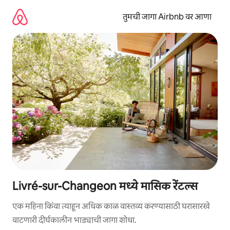
कंटेंटवर
जा
तुमची जागा Airbnb वर आणा
Livré-sur-Changeon मध्ये मासिक रेंटल्स
एक महिना किंवा त्याहून अधिक काळ वास्तव्य करण्यासाठी घरासारखे
वाटणारी दीर्घकालीन भाड्याची जागा शोधा.