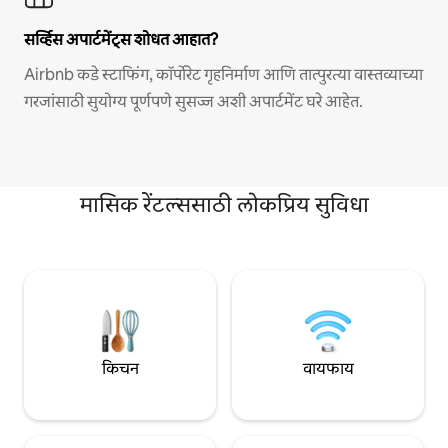
सर्व्हिस अपार्टमेंट्स शोधत आहात?
Airbnb कडे स्टाफिंग, कॉर्पोरेट गृहनिर्माण आणि तात्पुरत्या वास्तव्याच्या
गरजांसाठी सुयोग्य पूर्णपणे सुसज्ज अशी अपार्टमेंट घरे आहेत.
मासिक रेंटल्ससाठी लोकप्रिय सुविधा
किचन
वायफाय