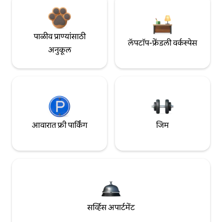
पाळीव प्राण्यांसाठी
लॅपटॉप-फ्रेंडली वर्कस्पेस
अनुकूल
आवारात फ्री पार्किंग
जिम
सर्व्हिस अपार्टमेंट