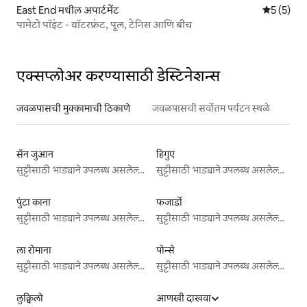
East End मधील अपार्टमेंट
5 पैकी 5 सरा
5 (5)
पामेटो पॉइंट - वॉटरफ्रंट, पूल, टेनिस आणि बीच
एक्सप्लोअर करण्यासाठी डेस्टिनेशन्स
जवळपासची मुक्कामाची ठिकाणे
जवळपासची सर्वोत्तम पर्यटन स्थळे
सॅन जुआन
हिगुए
सुट्टीसाठी भाड्याने उपलब्ध असलेल्या जागा
सुट्टीसाठी भाड्याने उपलब्ध असलेल्या जागा
पुंटा काना
फजार्डो
सुट्टीसाठी भाड्याने उपलब्ध असलेल्या जागा
सुट्टीसाठी भाड्याने उपलब्ध असलेल्या जागा
ला रोमाना
पोन्से
सुट्टीसाठी भाड्याने उपलब्ध असलेल्या जागा
सुट्टीसाठी भाड्याने उपलब्ध असलेल्या जागा
लुक्विलो
आणखी दाखवा