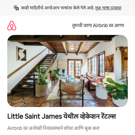
कंटेंटवर
काही माहितीचे आपोआप भाषांतर केले गेले आहे. 
मूळ भाषा दाखवा
जा
तुमची जागा Airbnb वर आणा
Little Saint James येथील व्हेकेशन रेंटल्स
Airbnb वर अनोखी निवासस्थाने शोधा आणि बुक करा