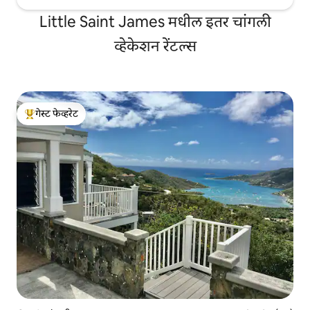
Little Saint James मधील इतर चांगली
व्हेकेशन रेंटल्स
गेस्ट फेव्हरेट
टॉप गेस्ट फेव्हरेट