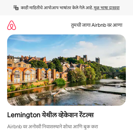
कंटेंटवर
काही माहितीचे आपोआप भाषांतर केले गेले आहे. 
मूळ भाषा दाखवा
जा
तुमची जागा Airbnb वर आणा
Lemington येथील व्हेकेशन रेंटल्स
Airbnb वर अनोखी निवासस्थाने शोधा आणि बुक करा