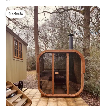
गेस्ट फेव्हरेट
गेस्ट फेव्हरेट