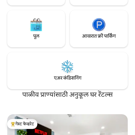
पूल
आवारात फ्री पार्किंग
एअर कंडिशनिंग
पाळीव प्राण्यांसाठी अनुकूल घर रेंटल्स
गेस्ट फेव्हरेट
टॉप गेस्ट फेव्हरेट