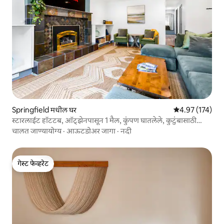
Springfield मधील घर
5 पैकी 4.97 सरासरी
4.97 (174)
स्टारलाईट हॉटटब, ऑट्झेनपासून 1 मैल, कुंपण घातलेले, कुटुंबासाठी
मजेदार!
चालत जाण्यायोग्य
·
आऊटडोअर जागा
·
नदी
गेस्ट फेव्हरेट
गेस्ट फेव्हरेट