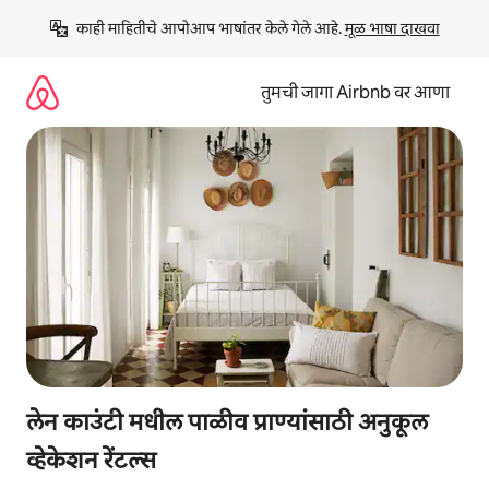
कंटेंटवर
काही माहितीचे आपोआप भाषांतर केले गेले आहे. 
मूळ भाषा दाखवा
जा
तुमची जागा Airbnb वर आणा
लेन काउंटी मधील पाळीव प्राण्यांसाठी अनुकूल
व्हेकेशन रेंटल्स