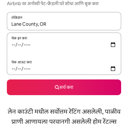
Airbnb वर अनोखी पेट-फ्रेंडली घरे शोधा आणि बुक करा
लोकेशन
जेव्हा परिणाम उपलब्ध असतील, तेव्हा वरच्या आणि खाली बाणांच्या किजसह नेव्हिगेट
चेक इन करा
चेक आऊट करा
सर्च करा
लेन काउंटी मधील सर्वोत्तम रेटिंग असलेली, पाळीव
प्राणी आणायला परवानगी असलेली होम रेंटल्स