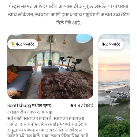
गेस्ट्स सहमत आहेत: पाळीव प्राण्यांसाठी अनुकूल असलेल्या या घरांना
त्यांचे लोकेशन, स्वच्छता आणि इतर बऱ्याच गोष्टींसाठी अत्यंत उच्च रेटिंग
दिले गेले आहे.
गेस्ट फेव्हरेट
गेस्ट फेव्हरेट
टॉप गेस्ट फेव्हरेट
गेस्ट फेव्हरेट
Scottsburg मधील घुमट
5 पैकी 4.97 सरासरी रेटिंग, 181 रिव्ह्यूज
4.97 (181)
टाईड्स रीच ऑफ द अम्पक्वा
सर्व काही स्वतःच्या प्रकारचे, स्वतःच्या प्रकारच्या
जागेत, एक अनोखा रिव्हरसाईड ग्लॅम्प! अंतर्देशीय
समुद्राच्या पाण्याच्या काठावर ओरेगॉन कोस्टल
पर्वतांमध्ये नूक केले. एका लहान ऐतिहासिक ग्रामीण