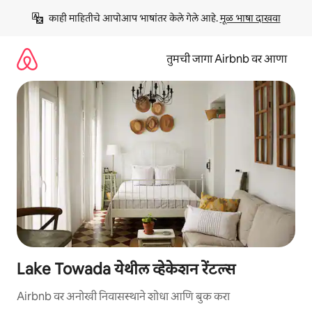
कंटेंटवर
काही माहितीचे आपोआप भाषांतर केले गेले आहे. 
मूळ भाषा दाखवा
जा
तुमची जागा Airbnb वर आणा
Lake Towada येथील व्हेकेशन रेंटल्स
Airbnb वर अनोखी निवासस्थाने शोधा आणि बुक करा