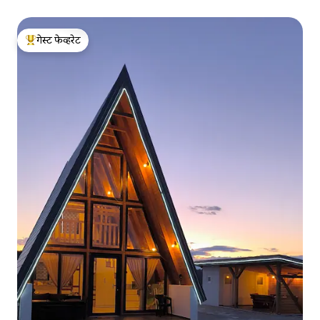
गेस्ट फेव्हरेट
टॉप गेस्ट फेव्हरेट