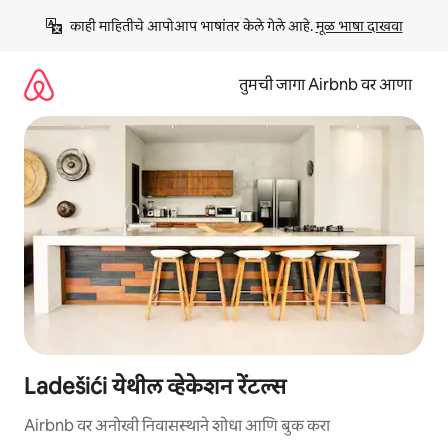
कंटेंटवर
काही माहितीचे आपोआप भाषांतर केले गेले आहे. 
मूळ भाषा दाखवा
जा
तुमची जागा Airbnb वर आणा
Ladešići येथील व्हेकेशन रेंटल्स
Airbnb वर अनोखी निवासस्थाने शोधा आणि बुक करा