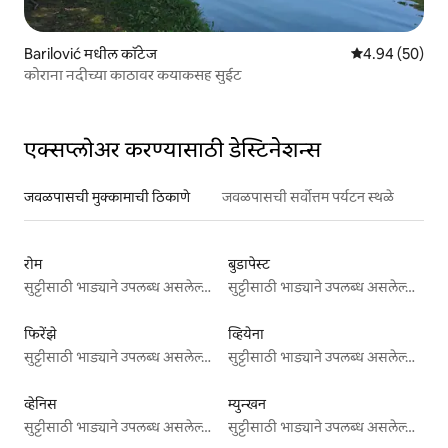
Barilović मधील कॉटेज
5 पैकी 4.94 सरासरी
4.94 (50)
कोराना नदीच्या काठावर कयाकसह सुईट
एक्सप्लोअर करण्यासाठी डेस्टिनेशन्स
जवळपासची मुक्कामाची ठिकाणे
जवळपासची सर्वोत्तम पर्यटन स्थळे
रोम
बुडापेस्ट
सुट्टीसाठी भाड्याने उपलब्ध असलेल्या जागा
सुट्टीसाठी भाड्याने उपलब्ध असलेल्या जागा
फिरेंझे
व्हियेना
सुट्टीसाठी भाड्याने उपलब्ध असलेल्या जागा
सुट्टीसाठी भाड्याने उपलब्ध असलेल्या जागा
व्हेनिस
म्युन्खन
सुट्टीसाठी भाड्याने उपलब्ध असलेल्या जागा
सुट्टीसाठी भाड्याने उपलब्ध असलेल्या जागा