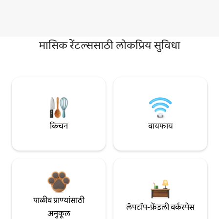
मासिक रेंटल्ससाठी लोकप्रिय सुविधा
किचन
वायफाय
पाळीव प्राण्यांसाठी
लॅपटॉप-फ्रेंडली वर्कस्पेस
अनुकूल