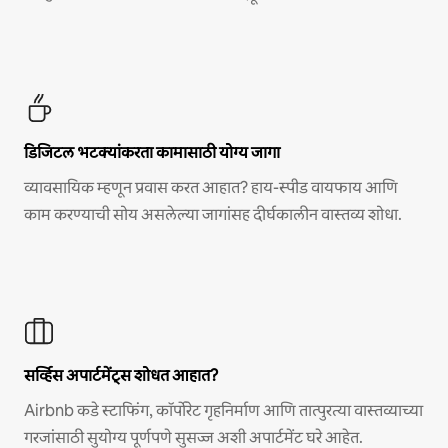
डिजिटल भटक्यांकरता कामासाठी योग्य जागा
व्यावसायिक म्हणून प्रवास करत आहात? हाय-स्पीड वायफाय आणि
काम करण्याची सोय असलेल्या जागांसह दीर्घकालीन वास्तव्य शोधा.
सर्व्हिस अपार्टमेंट्स शोधत आहात?
Airbnb कडे स्टाफिंग, कॉर्पोरेट गृहनिर्माण आणि तात्पुरत्या वास्तव्याच्या
गरजांसाठी सुयोग्य पूर्णपणे सुसज्ज अशी अपार्टमेंट घरे आहेत.