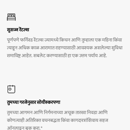
सुसज्ज रेंटल्स
पूर्णपणे फर्निश्ड रेंटल्स ज्यामध्ये किचन आणि तुम्हाला एक महिना किंवा
त्याहून अधिक काळ आरामात राहण्यासाठी आवश्यक असलेल्या सुविधा
समाविष्ट आहेत. सबलेट करण्यासाठी हा एक उत्तम पर्याय आहे.
तुमच्या गरजेनुसार सोयीस्करपणा
तुमच्या आगमन आणि निर्गमनाच्या अचूक तारखा निवडा आणि
कोणत्याही अतिरिक्त वचनबद्धता किंवा कागदपत्रांशिवाय सहज
ऑनलाइन बुक करा.*