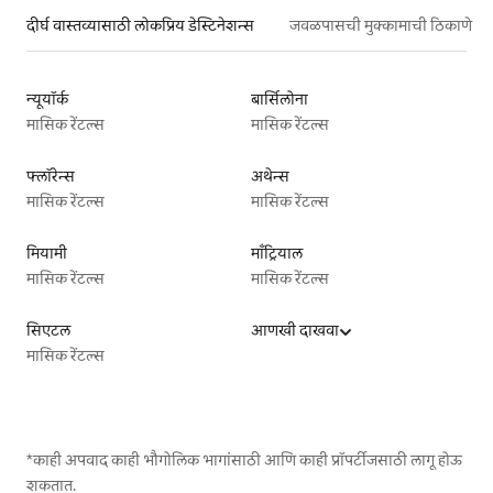
दीर्घ वास्तव्यासाठी लोकप्रिय डेस्टिनेशन्स
जवळपासची मुक्कामाची ठिकाणे
न्यूयॉर्क
बार्सिलोना
मासिक रेंटल्स
मासिक रेंटल्स
फ्लॉरेन्स
अथेन्स
मासिक रेंटल्स
मासिक रेंटल्स
मियामी
माँट्रियाल
मासिक रेंटल्स
मासिक रेंटल्स
सिएटल
आणखी दाखवा
मासिक रेंटल्स
*काही अपवाद काही भौगोलिक भागांसाठी आणि काही प्रॉपर्टीजसाठी लागू होऊ
शकतात.