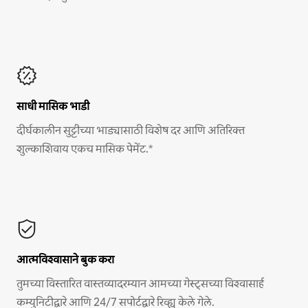
साधी मासिक भाडी
दीर्घकालीन सुट्टीच्या भाड्यासाठी विशेष दर आणि अतिरिक्त
शुल्काशिवाय एकच मासिक पेमेंट.*
आत्मविश्वासाने बुक करा
तुमच्या विस्तारित वास्तव्यादरम्यान आमच्या गेस्ट्सच्या विश्वासार्ह
कम्युनिटीद्वारे आणि 24/7 सपोर्टद्वारे रिव्ह्यू केले गेले.