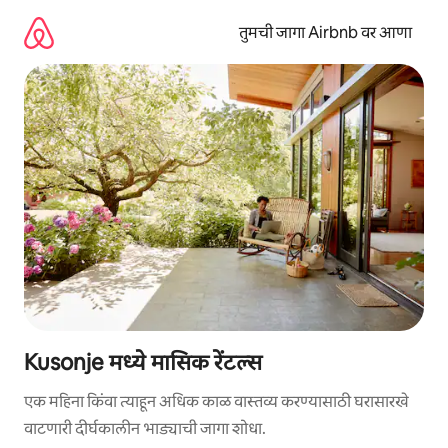
कंटेंटवर
जा
तुमची जागा Airbnb वर आणा
Kusonje मध्ये मासिक रेंटल्स
एक महिना किंवा त्याहून अधिक काळ वास्तव्य करण्यासाठी घरासारखे
वाटणारी दीर्घकालीन भाड्याची जागा शोधा.