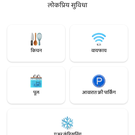
भरलेल्या शांततेचा आनंद घेण्यासाठी आमंत्रित
पूल, फायरप्लेस, आऊट
लोकप्रिय सुविधा
करतो. कव्हर केलेल्या व्हरांड्यावर बसा आणि
माउंटन व्ह्यूज, अल्फ्रेस
शांततेचा अनुभव घ्या किंवा स्विमिंग होल असलेल्या
क्षेत्रासह सुंदर नूतनीकरण केलेले.
क्रिस्टल स्पष्ट वाहणाऱ्या नदीकडे भटकंती करा.
Easy कॉटेजमध्ये आमच्या
आनंद घेतला !"
किचन
वायफाय
पूल
आवारात फ्री पार्किंग
एअर कंडिशनिंग