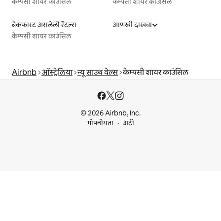
केम्पसी शायर काउंसिल
केम्पसी शायर काउंसिल
ब्रेकफास्ट असलेली रेंटल्स
आणखी दाखवा
केम्पसी शायर काउंसिल
Airbnb
ऑस्ट्रेलिया
न्यू साउथ वेल्स
केम्पसी शायर काउंसिल
© 2026 Airbnb, Inc.
गोपनीयता
अटी