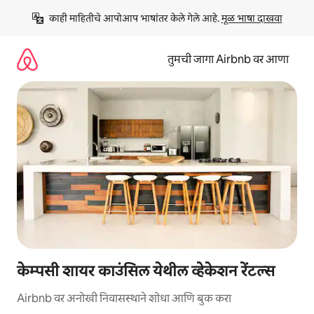
कंटेंटवर
काही माहितीचे आपोआप भाषांतर केले गेले आहे. 
मूळ भाषा दाखवा
जा
तुमची जागा Airbnb वर आणा
केम्पसी शायर काउंसिल येथील व्हेकेशन रेंटल्स
Airbnb वर अनोखी निवासस्थाने शोधा आणि बुक करा