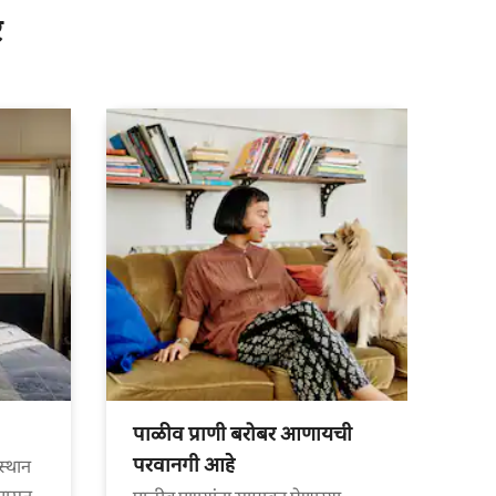
र
पाळीव प्राणी बरोबर आणायची
परवानगी आहे
स्थान