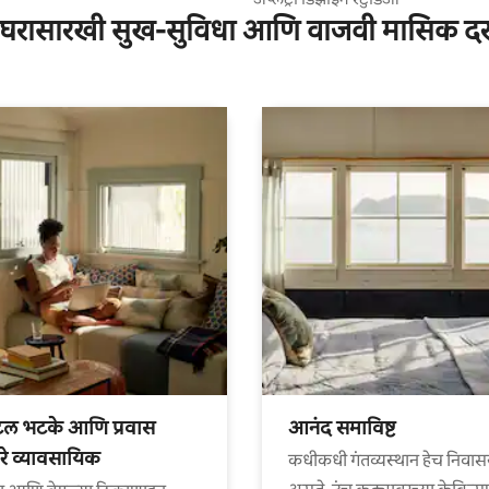
घरासारखी सुख-सुविधा आणि वाजवी मासिक द
टल भटके आणि प्रवास
आनंद समाविष्ट
े व्यावसायिक
कधीकधी गंतव्यस्थान हेच निवास