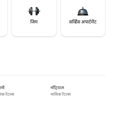
जिम
सर्व्हिस अपार्टमेंट
ामी
माँट्रियाल
िक रेंटल्स
मासिक रेंटल्स