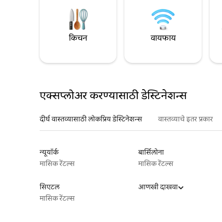
किचन
वायफाय
एक्सप्लोअर करण्यासाठी डेस्टिनेशन्स
दीर्घ वास्तव्यासाठी लोकप्रिय डेस्टिनेशन्स
वास्तव्याचे इतर प्रकार
न्यूयॉर्क
बार्सिलोना
मासिक रेंटल्स
मासिक रेंटल्स
सिएटल
आणखी दाखवा
मासिक रेंटल्स