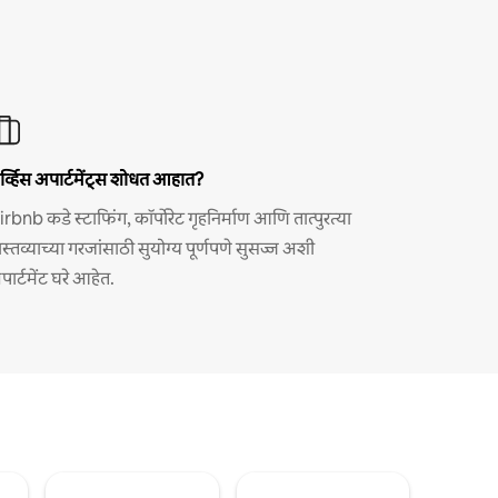
र्व्हिस अपार्टमेंट्स शोधत आहात?
irbnb कडे स्टाफिंग, कॉर्पोरेट गृहनिर्माण आणि तात्पुरत्या
ास्तव्याच्या गरजांसाठी सुयोग्य पूर्णपणे सुसज्ज अशी
पार्टमेंट घरे आहेत.