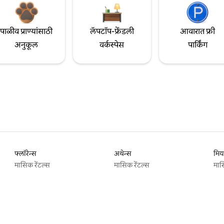
पाळीव प्राण्यांसाठी
लॅपटॉप-फ्रेंडली
आवारात फ्री
अनुकूल
वर्कस्पेस
पार्किंग
फ्लॉरेन्स
अथेन्स
मिय
मासिक रेंटल्स
मासिक रेंटल्स
मास