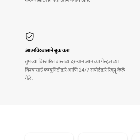
करण्यासाठी हा एक उत्तम पर्याय आहे.
आत्मविश्वासाने बुक करा
तुमच्या विस्तारित वास्तव्यादरम्यान आमच्या गेस्ट्सच्या
विश्वासार्ह कम्युनिटीद्वारे आणि 24/7 सपोर्टद्वारे रिव्ह्यू केले
गेले.