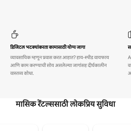
डिजिटल भटक्यांकरता कामासाठी योग्य जागा
स
व्यावसायिक म्हणून प्रवास करत आहात? हाय-स्पीड वायफाय
A
आणि काम करण्याची सोय असलेल्या जागांसह दीर्घकालीन
व
वास्तव्य शोधा.
अ
मासिक रेंटल्ससाठी लोकप्रिय सुविधा