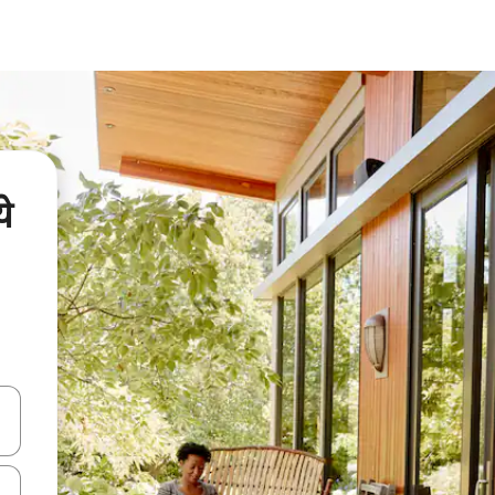
े
ा किजसह नेव्हिगेट करा किंवा स्पर्शाने स्वाइप जेश्चर्स वापरून एक्सप्लोर करा.